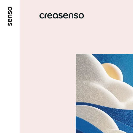
ALLER AU CONTENU PRINCIPAL
ALLER AU ME