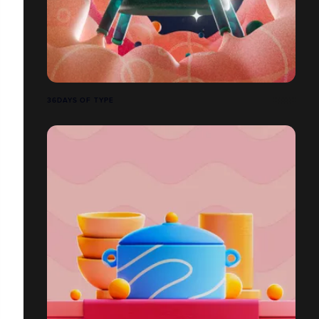
36DAYS OF TYPE