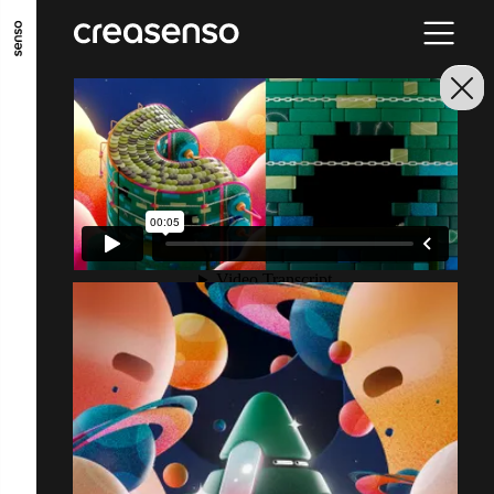
ALLER AU CONTENU PRINCIPAL
ALLER AU MENU PRINCIPAL
ALLER EN BAS DE PAGE