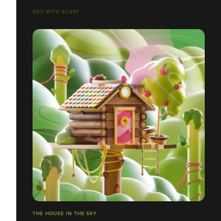
BOY WITH SCARF
THE HOUSE IN THE SKY