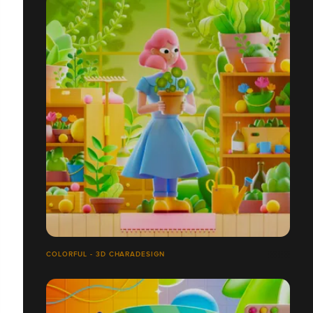
COLORFUL - 3D CHARADESIGN