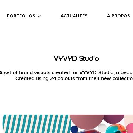
NU PRINCIPAL
ALLER EN BAS DE PAGE
PORTFOLIOS
ACTUALITÉS
À PROPOS
VYVYD Studio
A set of brand visuals created for VYVYD Studio, a beau
Created using 24 colours from their new collectio