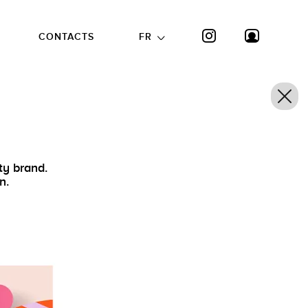
CONTACTS
FR
ty brand.
n.