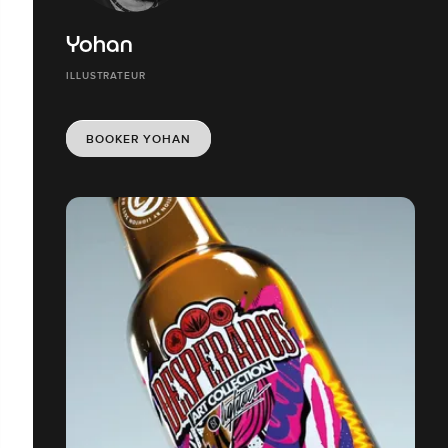
Yohan
ILLUSTRATEUR
BOOKER YOHAN