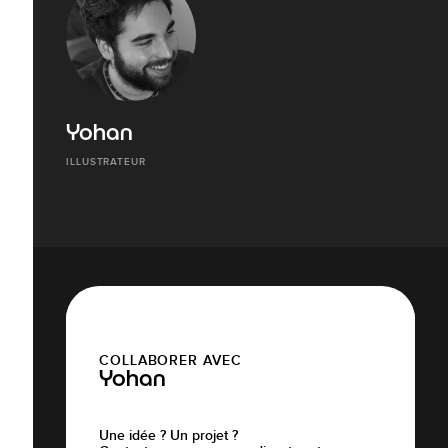
Yohan
ILLUSTRATEUR
COLLABORER AVEC
Yohan
Une idée ? Un projet ?