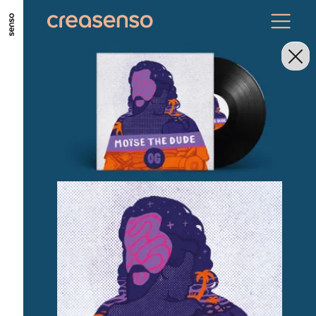
ALLER AU CONTENU PRINCIPAL
ALLER AU MENU PRINCIPAL
ALLER EN BAS DE PAGE