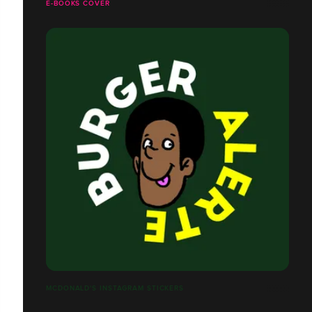
E-BOOKS COVER
MCDONALD'S INSTAGRAM STICKERS