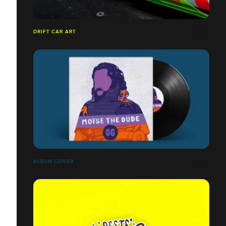
DRIFT CAR ART
ALBUM COVER