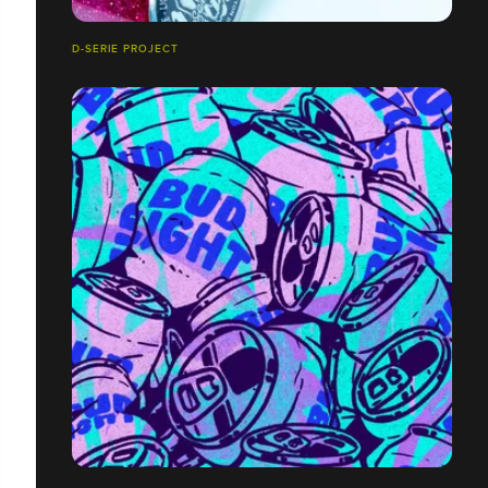
D-SERIE PROJECT