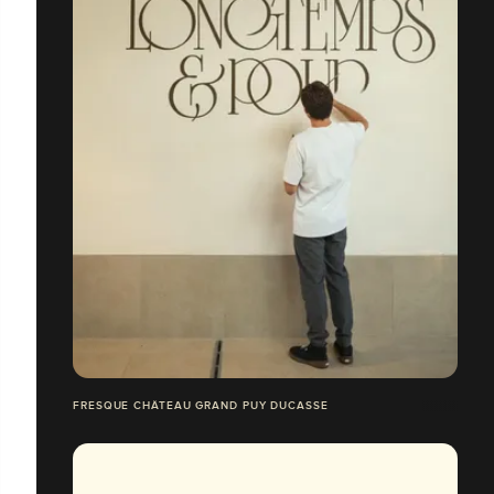
FRESQUE CHÂTEAU GRAND PUY DUCASSE