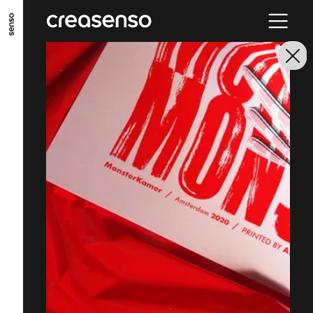
ALLER AU CONTENU PRINCIPAL
ALLER AU MENU PRINCIPAL
ALLER EN BAS DE PAGE