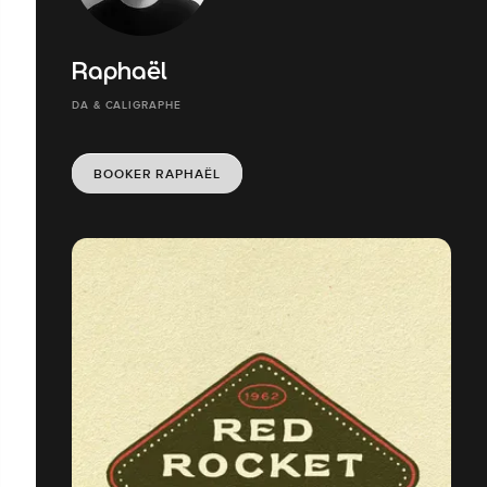
Raphaël
DA & CALIGRAPHE
BOOKER RAPHAËL