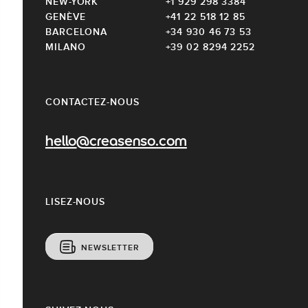
NEW-YORK
+1 929 298 3384
GENÈVE
+41 22 518 12 85
BARCELONA
+34 930 46 73 53
MILANO
+39 02 8294 2252
CONTACTEZ-NOUS
hello@creasenso.com
LISEZ-NOUS
NEWSLETTER