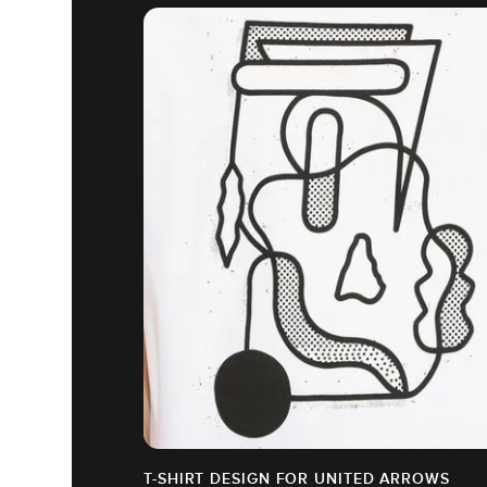
T-SHIRT DESIGN FOR UNITED ARROWS