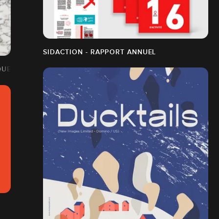
SIDACTION - RAPPORT ANNUEL
QUETTAGE ET ILLUSTRATIONS POUR UN MAGAZINE