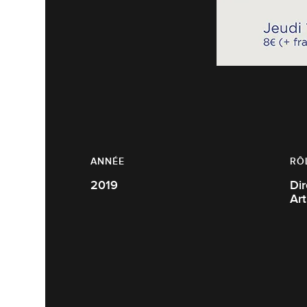
ANNÉE
RÔ
2019
Dire
Art