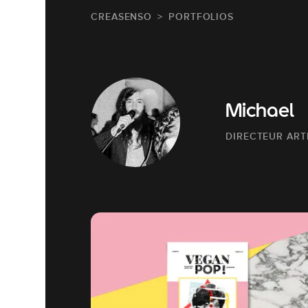
CREASENSO
PORTFOLIOS
Michael
DIRECTEUR ART