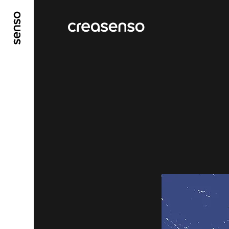
ALLER AU CONTENU PRINCIPAL
ALLER AU ME