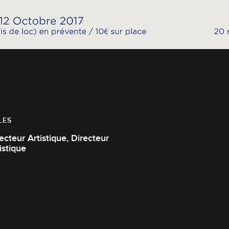
LES
cteur Artistique, Directeur
istique