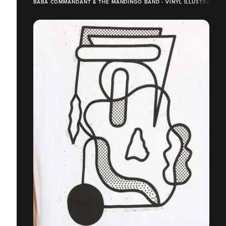
BABA COMMANDANT & THE MANDINGO BAND - VINYL ILLUSTRATION