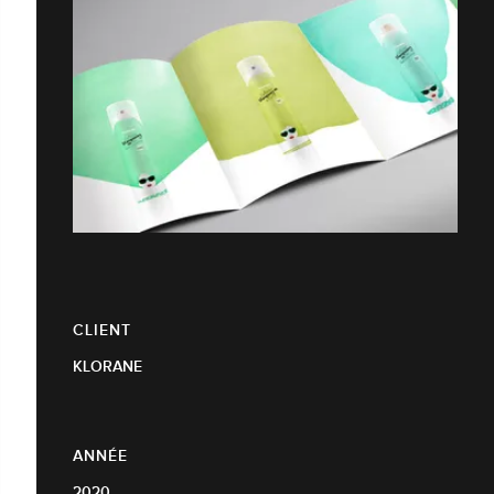
CLIENT
KLORANE
ANNÉE
2020