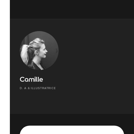
Camille
D. A & ILLUSTRATRICE