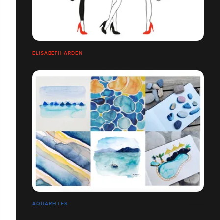
ELISABETH ARDEN
AQUARELLES