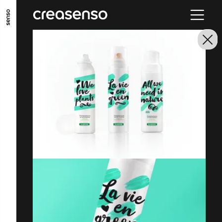
ALLER AU CONTENU PRINCIPAL
ALLER AU MENU PRINCIPAL
ALLER EN BAS DE PAGE