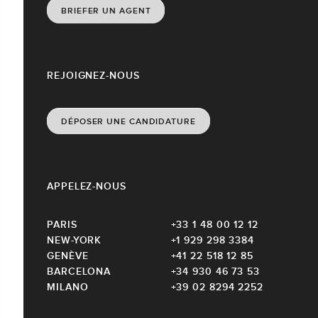
BRIEFER UN AGENT
REJOIGNEZ-NOUS
DÉPOSER UNE CANDIDATURE
APPELEZ-NOUS
PARIS
+33 1 48 00 12 12
NEW-YORK
+1 929 298 3384
GENÈVE
+41 22 518 12 85
BARCELONA
+34 930 46 73 53
MILANO
+39 02 8294 2252