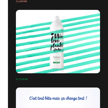
CLARINS
KLORANE