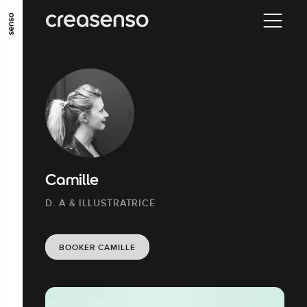
ALLER AU CONTENU PRINCIPAL
ALLER AU MENU PRINCIPAL
ALLER EN BAS DE PAGE
Camille
D. A & ILLUSTRATRICE
BOOKER CAMILLE