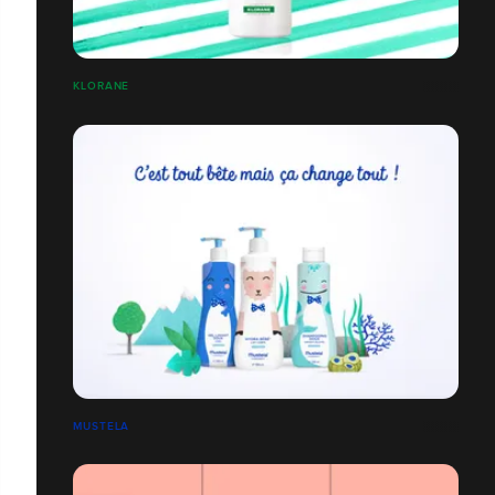
KLORANE
MUSTELA