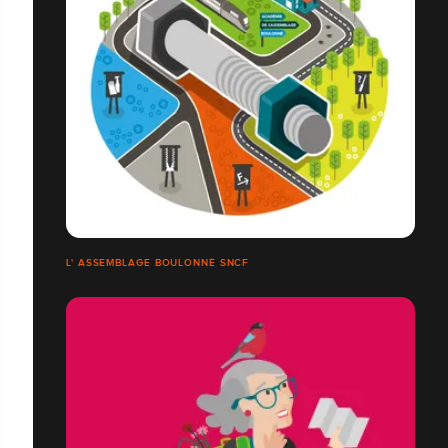
L' ASSEMBLAGE BOULONNÉ SNCF