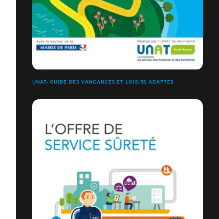
UNAT- GUIDE DES VANCANCES ET LOISIRS ADAPTÉS