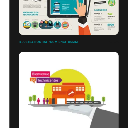
ILLUSTRATION MAT/COM SNCF DSMAT