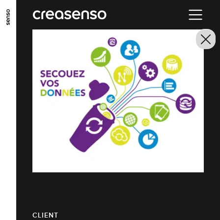
ALLER AU CONTENU PRINCIPAL
ALLER AU MENU PRINCIPAL
ALLER EN BAS DE PAGE
CLIENT