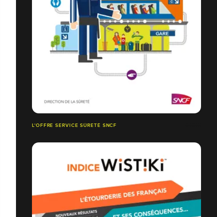
L'OFFRE SERVICE SÛRETÉ SNCF