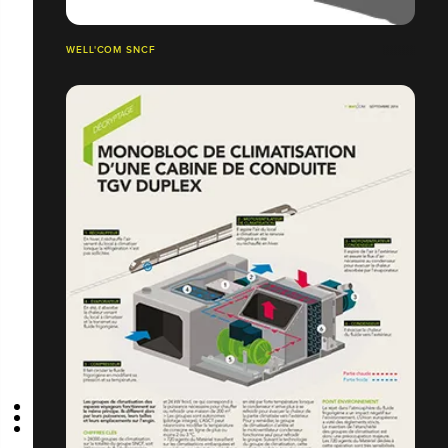
WELL'COM SNCF