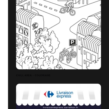
CHILL AREA - COLORIAGE