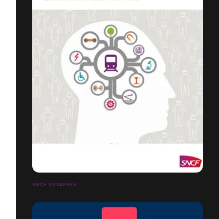
SNCF SYNAPSES