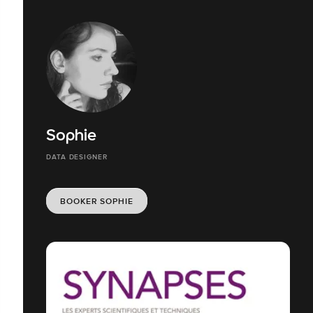
Sophie
DATA DESIGNER
BOOKER SOPHIE