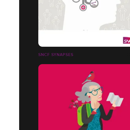
SNCF SYNAPSES