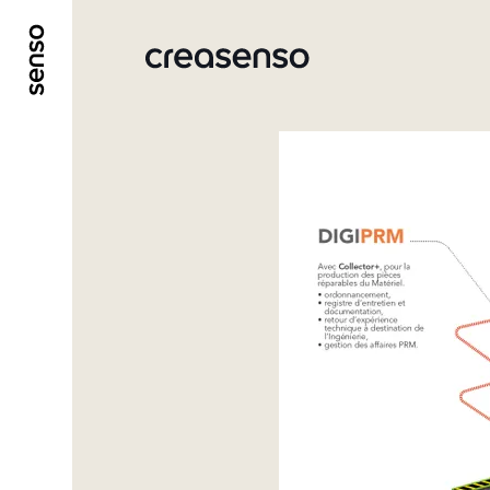
ALLER AU CONTENU PRINCIPAL
ALLER AU ME