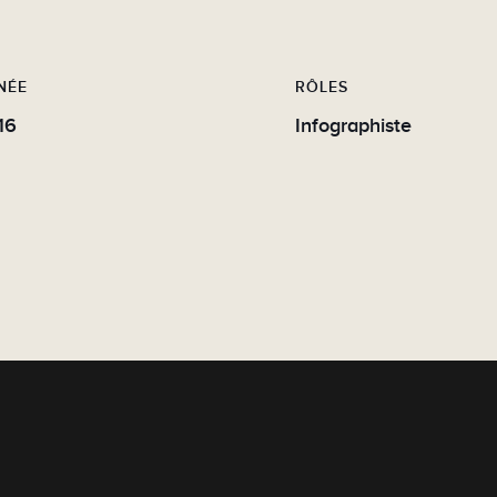
NÉE
RÔLES
16
Infographiste