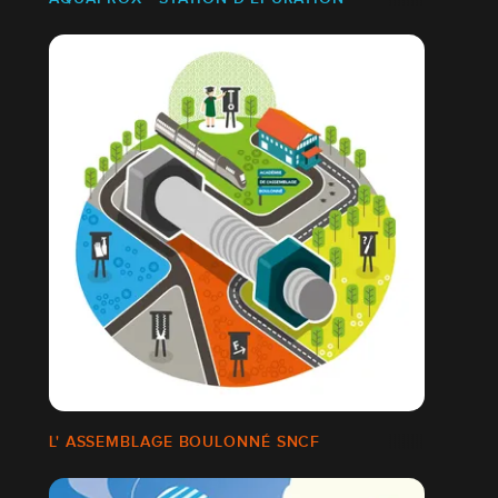
L' ASSEMBLAGE BOULONNÉ SNCF