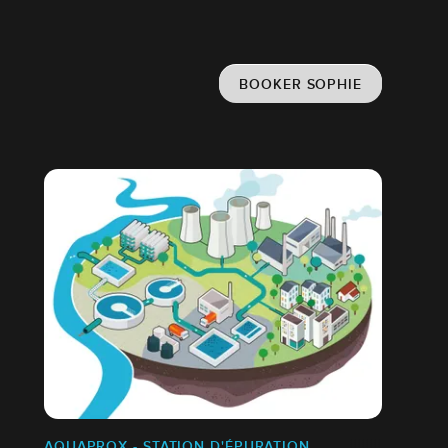
BOOKER SOPHIE
AQUAPROX - STATION D'ÉPURATION