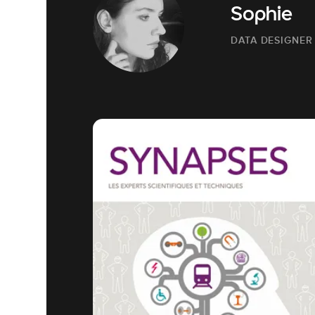
Sophie
DATA DESIGNER