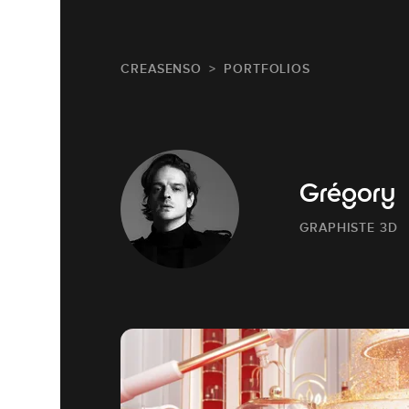
CREASENSO
PORTFOLIOS
Grégory
GRAPHISTE 3D