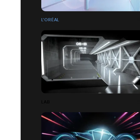
L'ORÉAL
LAB