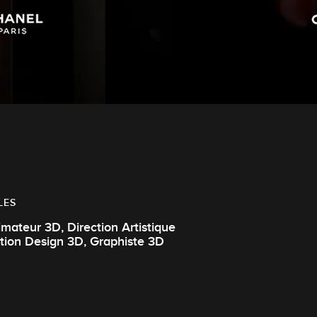
LES
ur 3D, Direction Artistique
Motion Design 3D, Graphiste 3D