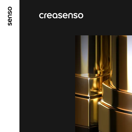
ALLER AU CONTENU PRINCIPAL
ALLER AU ME