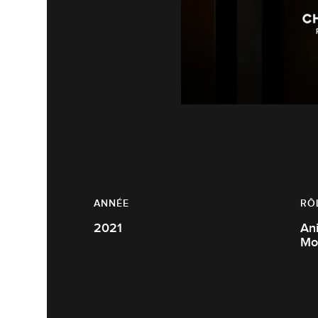
ANNÉE
RÔ
2021
Animate