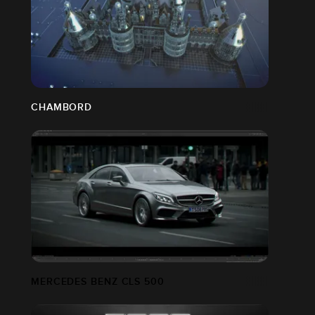
CHAMBORD
MERCEDES BENZ CLS 500