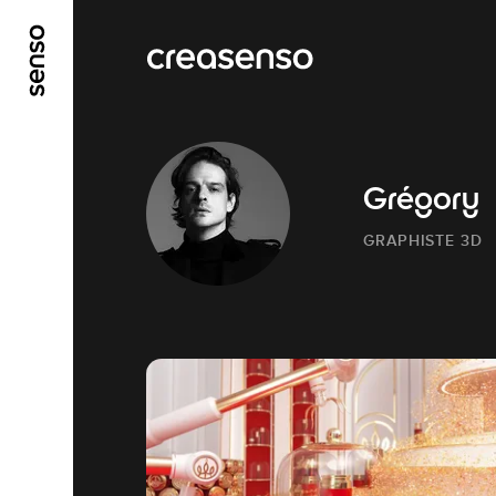
ALLER AU CONTENU PRINCIPAL
ALLER AU ME
Grégory
GRAPHISTE 3D