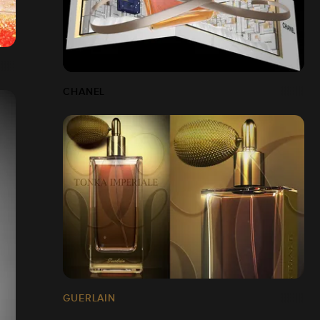
CHANEL
GUERLAIN