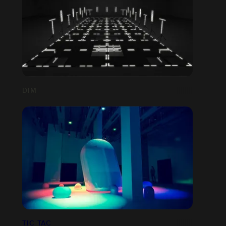
DIM
TIC TAC