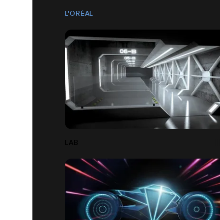
L'ORÉAL
LAB