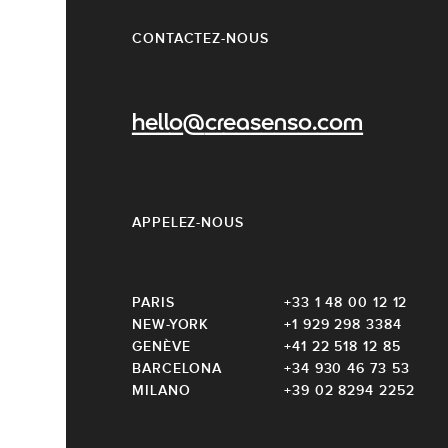
CONTACTEZ-NOUS
hello@creasenso.com
APPELEZ-NOUS
PARIS
+33 1 48 00 12 12
NEW-YORK
+1 929 298 3384
GENÈVE
+41 22 518 12 85
BARCELONA
+34 930 46 73 53
MILANO
+39 02 8294 2252