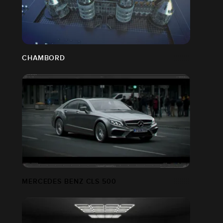
CHAMBORD
MERCEDES BENZ CLS 500