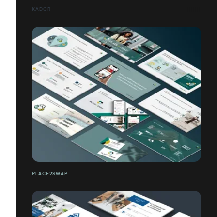
KADOR
PLACE2SWAP