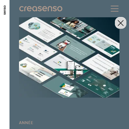
ALLER AU CONTENU PRINCIPAL
ALLER AU MENU PRINCIPAL
ALLER EN BAS DE PAGE
ANNÉE