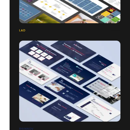
LAD
R4INNOV