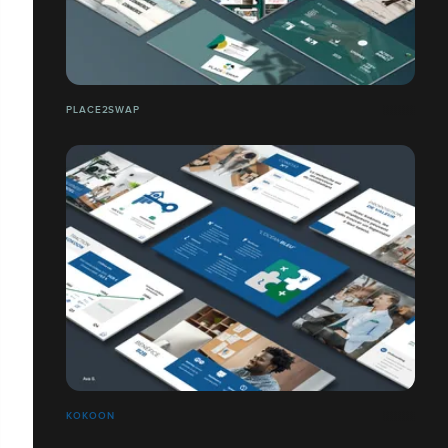
PLACE2SWAP
KOKOON