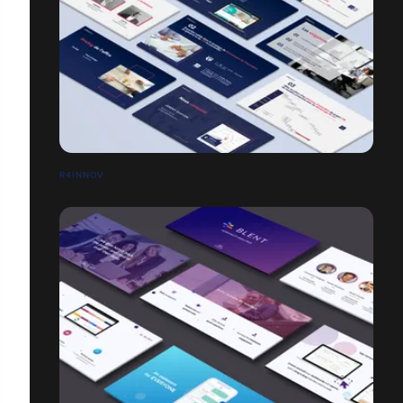
R4INNOV