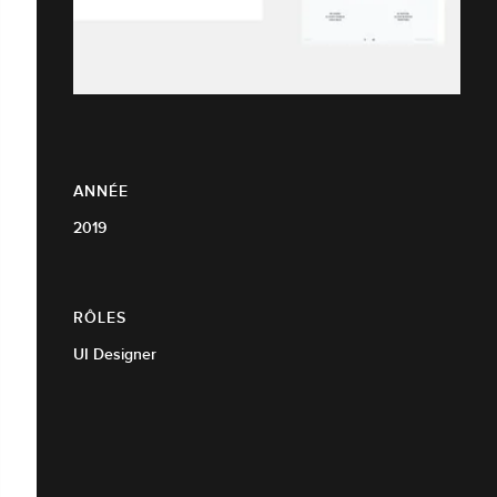
ANNÉE
2019
RÔLES
UI Designer