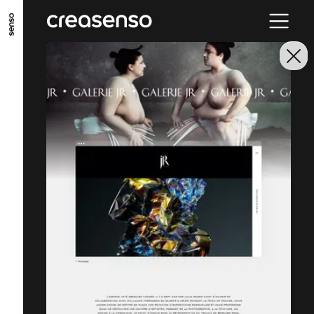
ALLER AU CONTENU PRINCIPAL
ALLER AU MENU PRINCIPAL
ALLER EN BAS DE PAGE