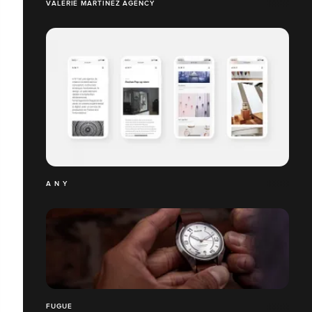
VALERIE MARTINEZ AGENCY
A N Y
FUGUE