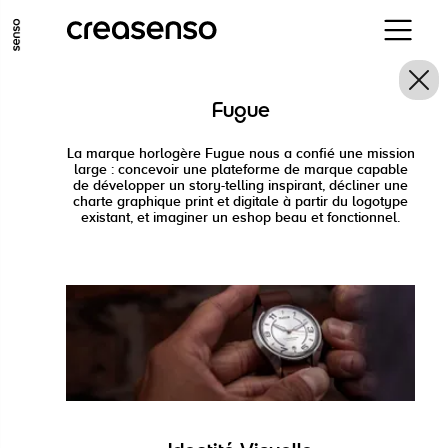
ALLER AU CONTENU PRINCIPAL
ALLER AU MENU PRINCIPAL
Fugue
ALLER EN BAS DE PAGE
La marque horlogère Fugue nous a confié une mission
large : concevoir une plateforme de marque capable
de développer un story-telling inspirant, décliner une
charte graphique print et digitale à partir du logotype
existant, et imaginer un eshop beau et fonctionnel.