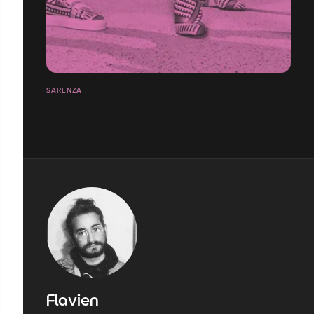
SARENZA
Flavien