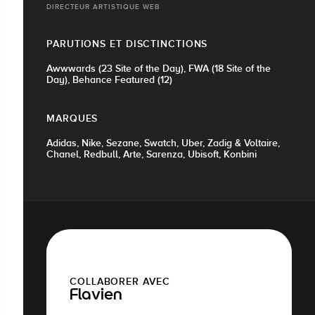
DIRECTEUR ARTISTIQUE WEB
PARUTIONS ET DISCTINCTIONS
Awwwards (23 Site of the Day), FWA (18 Site of the
Day), Behance Featured (12)
MARQUES
Adidas, Nike, Sezane, Swatch, Uber, Zadig & Voltaire,
Chanel, Redbull, Arte, Sarenza, Ubisoft, Konbini
COLLABORER AVEC
Flavien