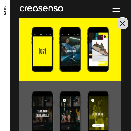
ALLER AU CONTENU PRINCIPAL
ALLER AU MENU PRINCIPAL
ALLER EN BAS DE PAGE