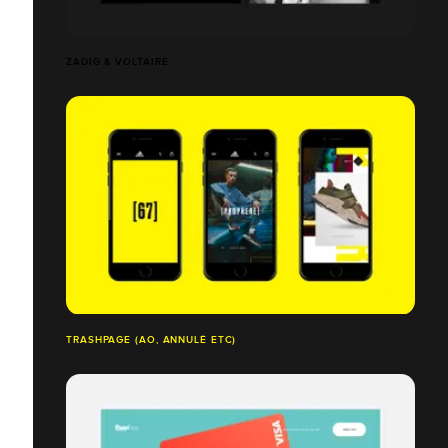
ZADIG & VOLTAIRE
TRASHPAGE (AO, ANNULÉ ETC)