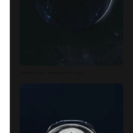
JIMMY NELSON : PRESERVATION ROBOT