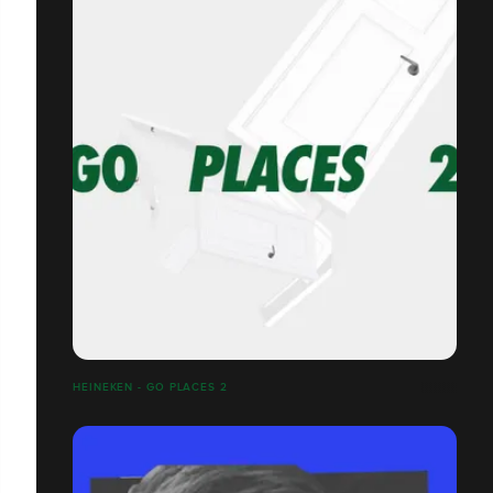
HEINEKEN - GO PLACES 2