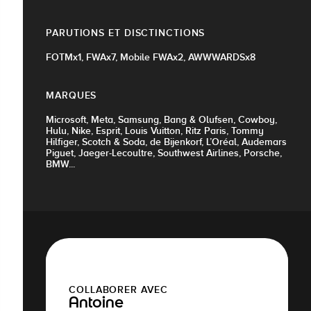
PARUTIONS ET DISCTINCTIONS
FOTMx1, FWAx7, Mobile FWAx2, AWWWARDSx8
MARQUES
Microsoft, Meta, Samsung, Bang & Olufsen, Cowboy,
Hulu, Nike, Esprit, Louis Vuitton, Ritz Paris, Tommy
Hilfiger, Scotch & Soda, de Bijenkorf, L’Oréal, Audemars
Piguet, Jaeger-Lecoultre, Southwest Airlines, Porsche,
BMW...
COLLABORER AVEC
Antoine