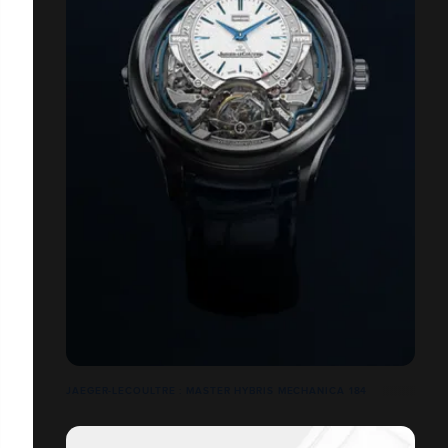
JAEGER-LECOULTRE : MASTER HYBRIS MECHANICA 184