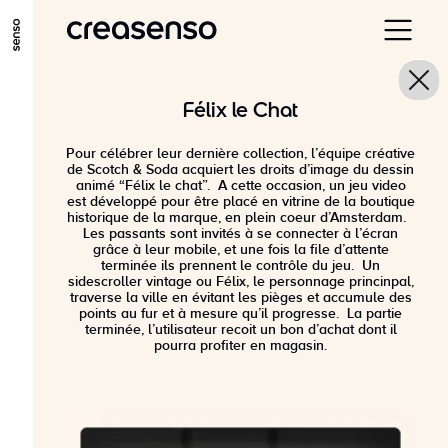
ALLER AU CONTENU PRINCIPAL
ALLER AU MENU PRINCIPAL
Félix le Chat
ALLER EN BAS DE PAGE
Pour célébrer leur dernière collection, l’équipe créative
de Scotch & Soda acquiert les droits d’image du dessin
animé “Félix le chat”. A cette occasion, un jeu video
est développé pour être placé en vitrine de la boutique
historique de la marque, en plein coeur d’Amsterdam.
Les passants sont invités à se connecter à l’écran
grâce à leur mobile, et une fois la file d’attente
terminée ils prennent le contrôle du jeu. Un
sidescroller vintage ou Félix, le personnage princinpal,
traverse la ville en évitant les pièges et accumule des
points au fur et à mesure qu’il progresse. La partie
terminée, l’utilisateur recoit un bon d’achat dont il
pourra profiter en magasin.