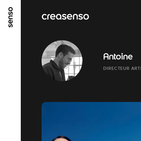
ALLER AU CONTENU PRINCIPAL
ALLER AU ME
Antoine
DIRECTEUR ART