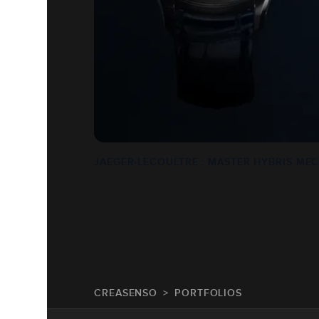
JAEGER-LECOULTRE : MASTER HYBRIS MEC
CREASENSO
PORTFOLIOS