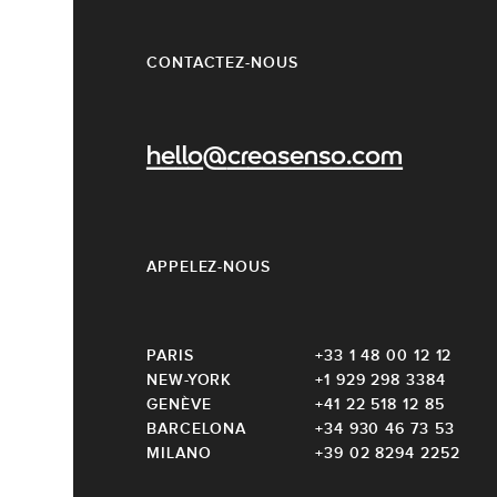
CONTACTEZ-NOUS
hello@creasenso.com
APPELEZ-NOUS
PARIS
+33 1 48 00 12 12
NEW-YORK
+1 929 298 3384
GENÈVE
+41 22 518 12 85
BARCELONA
+34 930 46 73 53
MILANO
+39 02 8294 2252