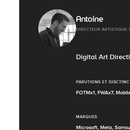
Antoine
DIRECTEUR ARTISTIQUE
Digital Art Direc
PARUTIONS ET DISCTINC
FOTMx1, FWAx7, Mob
MARQUES
Microsoft, Meta, Samsun