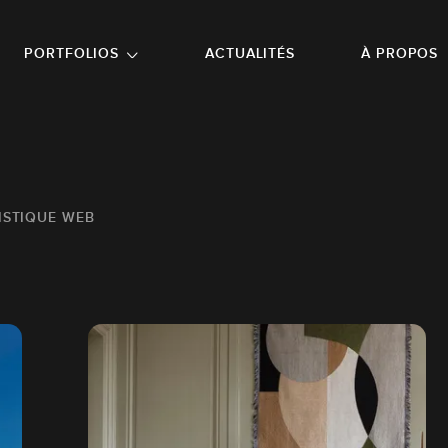
NU PRINCIPAL
ALLER EN BAS DE PAGE
PORTFOLIOS
ACTUALITÉS
À PROPOS
ISTIQUE WEB