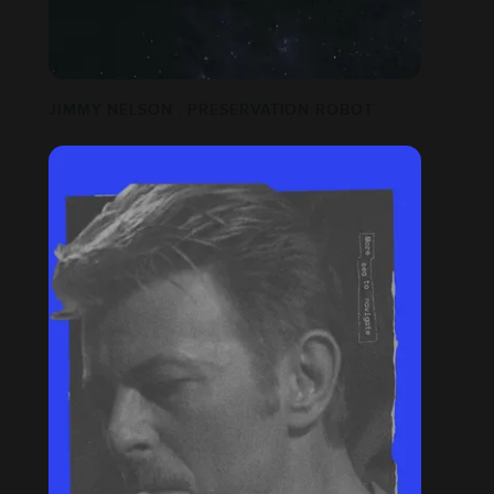
JIMMY NELSON : PRESERVATION ROBOT