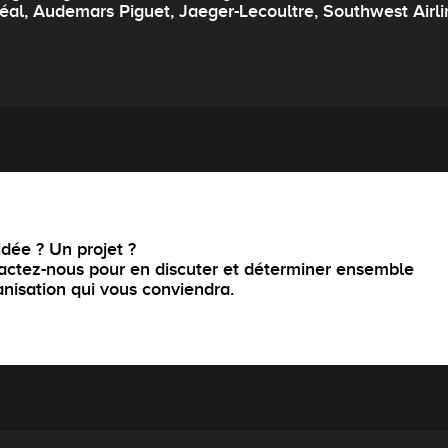
réal, Audemars Piguet, Jaeger-Lecoultre, Southwest Airli
dée ? Un projet ?
actez-nous pour en discuter et déterminer ensemble
anisation qui vous conviendra.