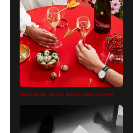
PERNOD RICARD / D.A. SOCIAL MEDIA & BRAND CONTENT