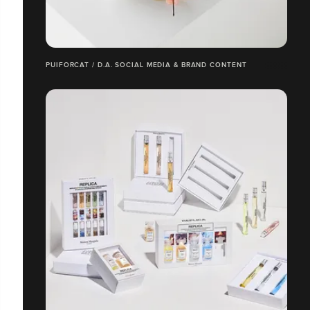
PUIFORCAT / D.A. SOCIAL MEDIA & BRAND CONTENT