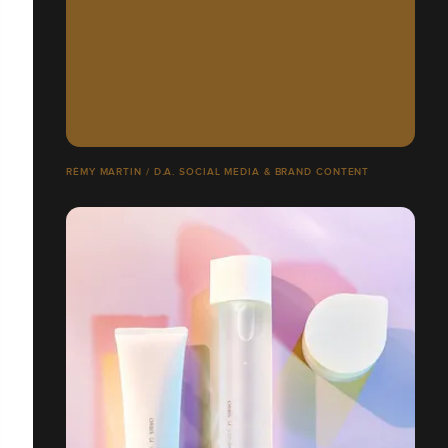
RÉMY MARTIN / D.A. SOCIAL MEDIA & BRAND CONTENT