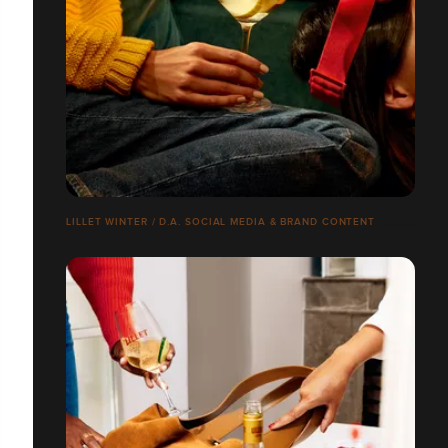
LILLET WINTER / D.A. SOCIAL MEDIA & BRAND CONTENT