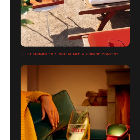
LILLET SUMMER / D.A. SOCIAL MEDIA & BRAND CONTENT