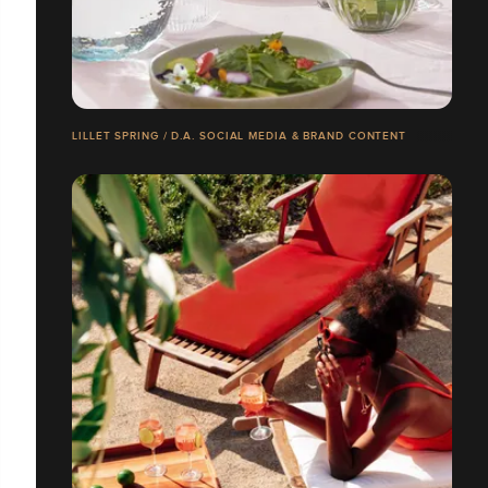
LILLET SPRING / D.A. SOCIAL MEDIA & BRAND CONTENT