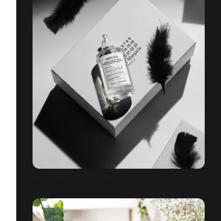
MAISON MARGIELA FRAGRANCES / BLACK FRIDAY / D.A. SOCIAL ME