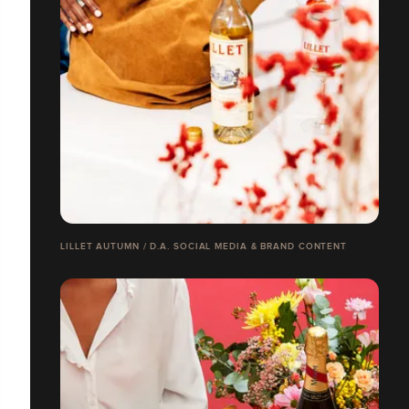
LILLET AUTUMN / D.A. SOCIAL MEDIA & BRAND CONTENT