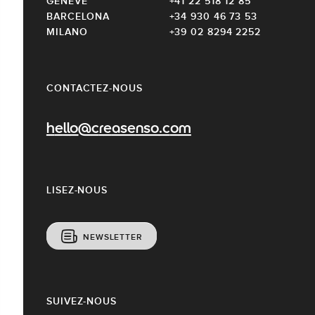
GENÈVE
+41 22 518 12 85
BARCELONA
+34 930 46 73 53
MILANO
+39 02 8294 2252
CONTACTEZ-NOUS
hello@creasenso.com
LISEZ-NOUS
NEWSLETTER
SUIVEZ-NOUS