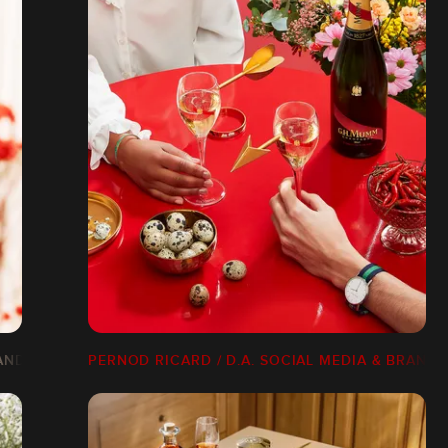
RAND CONTENT
PERNOD RICARD / D.A. SOCIAL MEDIA & BRAND