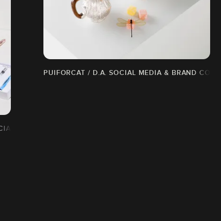
PUIFORCAT / D.A. SOCIAL MEDIA & BRAND CON
OCIAL MEDIA & BRAND CONTENT