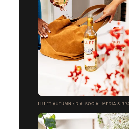
LILLET AUTUMN / D.A. SOCIAL MEDIA & B