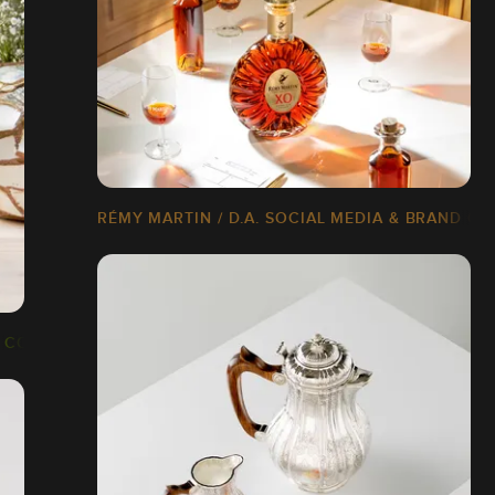
RÉMY MARTIN / D.A. SOCIAL MEDIA & BRAND C
D CONTENT