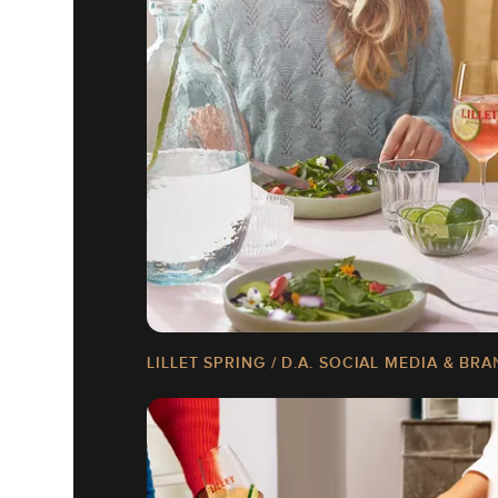
LILLET SPRING / D.A. SOCIAL MEDIA & B