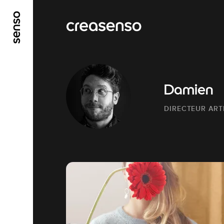
ALLER AU CONTENU PRINCIPAL
ALLER AU ME
Damien
DIRECTEUR ART