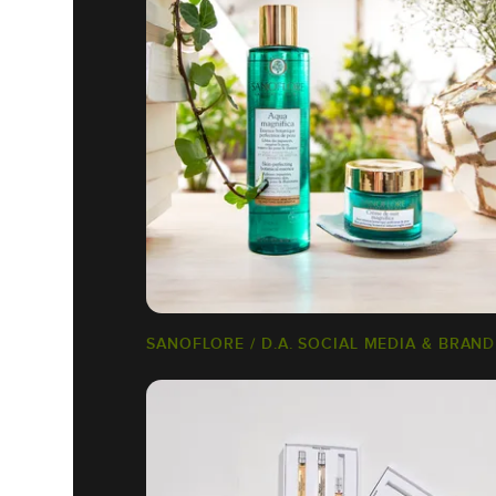
SANOFLORE / D.A. SOCIAL MEDIA & BRAN