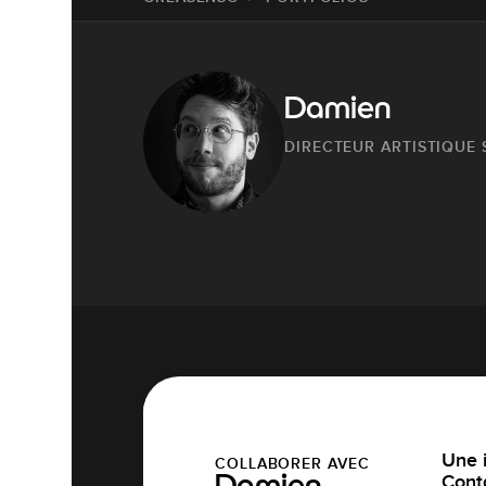
Damien
DIRECTEUR ARTISTIQUE 
Une i
COLLABORER AVEC
Cont