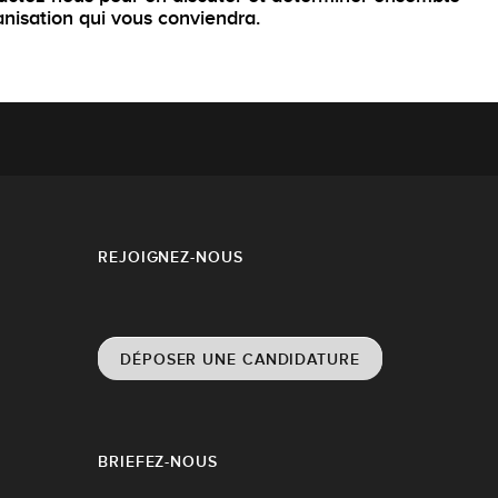
anisation qui vous conviendra.
REJOIGNEZ-NOUS
DÉPOSER UNE CANDIDATURE
BRIEFEZ-NOUS