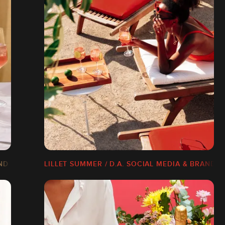
RAND CONTENT
LILLET SUMMER / D.A. SOCIAL MEDIA & BRAND 