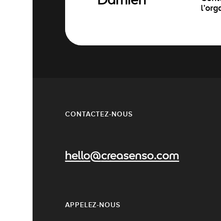
Damien
l’org
CONTACTEZ-NOUS
hello@creasenso.com
APPELEZ-NOUS