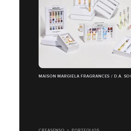
MAISON MARGIELA FRAGRANCES / D.A. S
CREASENSO
PORTFOLIOS