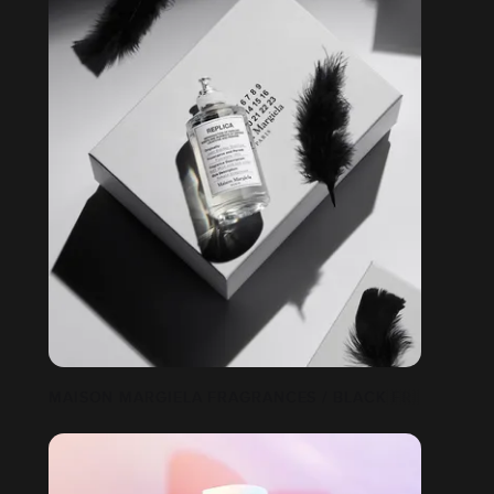
 CONTENT
MAISON MARGIELA FRAGRANCES / BLACK FRIDAY / D.