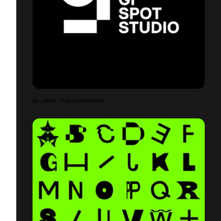
GI—SPOT PHOTOGRAPHER