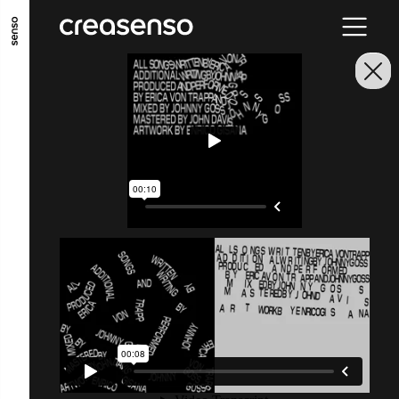
ALLER AU CONTENU PRINCIPAL
ALLER AU MENU PRINCIPAL
ALLER EN BAS DE PAGE