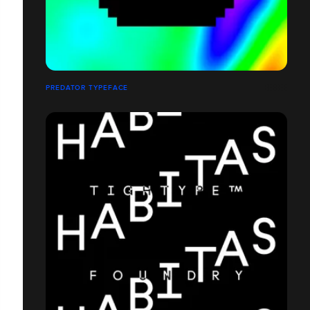
PREDATOR TYPEFACE