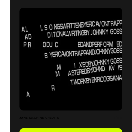
JANE MACHINE CREDITS