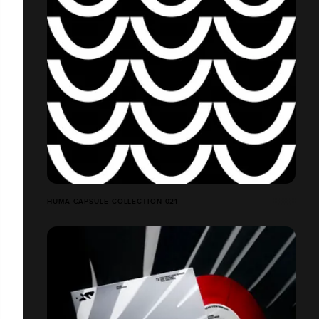
HUMA CAPSULE COLLECTION 021