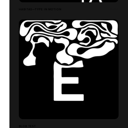
HABITAS—TYPE IN MOTION
BLOB TEST