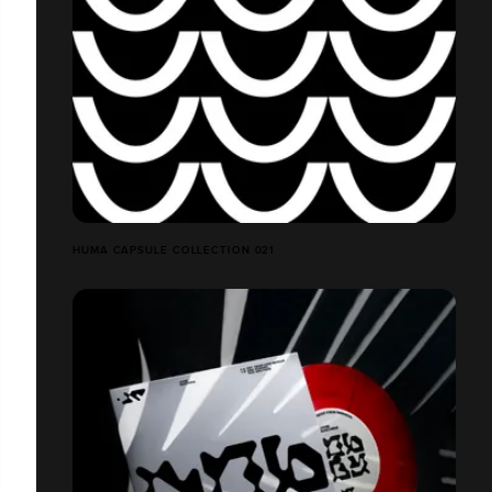
HUMA CAPSULE COLLECTION 021