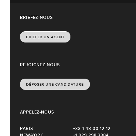
BRIEFEZ-NOUS
BRIEFER UN AGENT
REJOIGNEZ-NOUS
DÉPOSER UNE CANDIDATURE
APPELEZ-NOUS
PARIS
+33 1 48 00 12 12
NEW-YORK
+1 929 298 3384