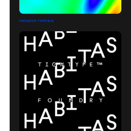
PREDATOR TYPEFACE