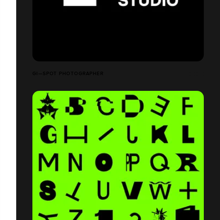
GI—SPOT PHOTOGRAPHER