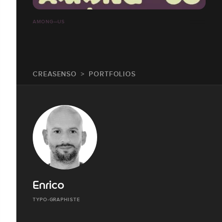
AMONG—US
CREASENSO
PORTFOLIOS
Enrico
TYPO-GRAPHISTE