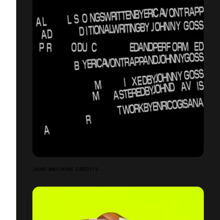
JANE MACHINE CREDITS