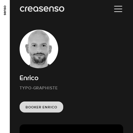
ALLER AU CONTENU PRINCIPAL
ALLER AU MENU PRINCIPAL
ALLER EN BAS DE PAGE
Enrico
TYPO-GRAPHISTE
BOOKER ENRICO