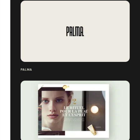
PALMA