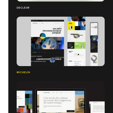
DECLÉOR
MICHELIN