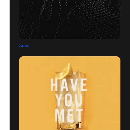
ZAION