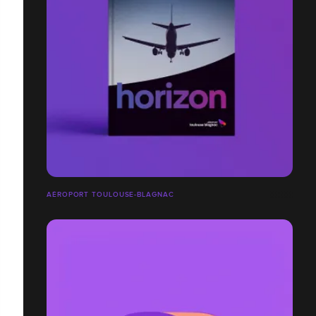
AÉROPORT TOULOUSE-BLAGNAC