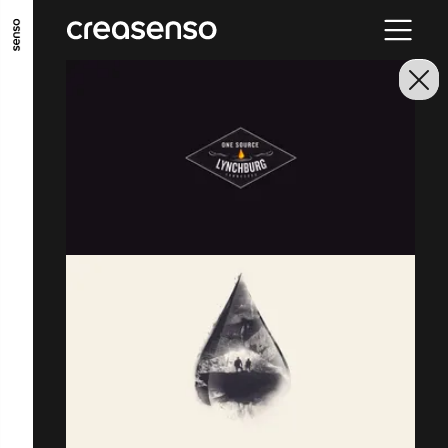
ALLER AU CONTENU PRINCIPAL
ALLER AU MENU PRINCIPAL
ALLER EN BAS DE PAGE