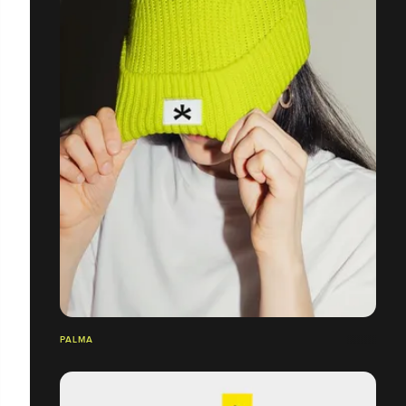
PALMA