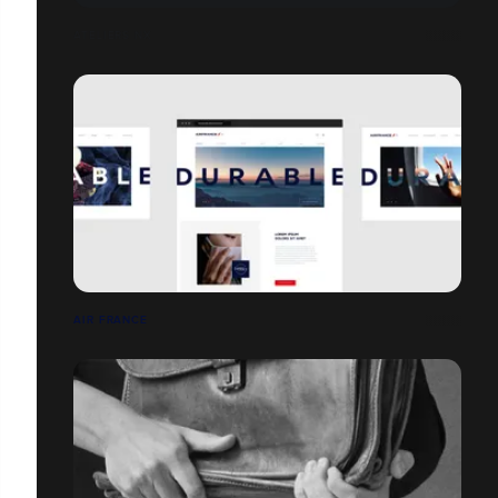
ATELIERS NX
AIR FRANCE