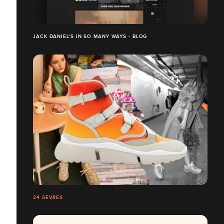
JACK DANIEL'S IN SO MANY WAYS - BLOG
24 SÈVRES