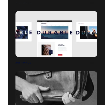
ATELIERS NX
AIR FRANCE