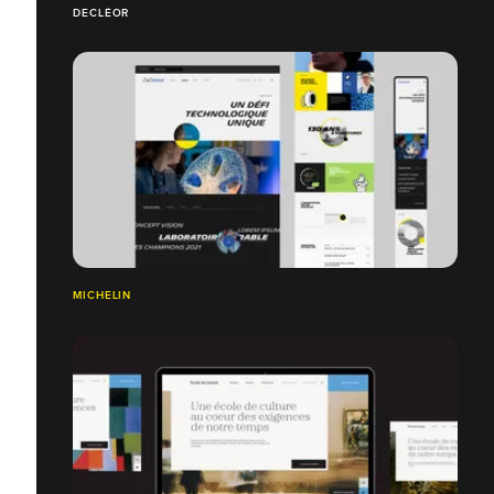
DECLÉOR
MICHELIN