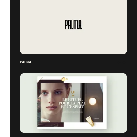
PALMA