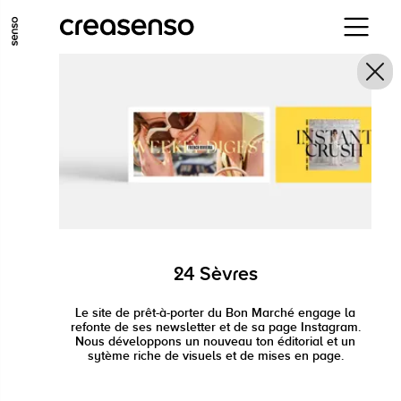
ALLER AU CONTENU PRINCIPAL
ALLER AU MENU PRINCIPAL
ALLER EN BAS DE PAGE
24 Sèvres
Le site de prêt-à-porter du Bon Marché engage la
refonte de ses newsletter et de sa page Instagram.
Nous développons un nouveau ton éditorial et un
sytème riche de visuels et de mises en page.