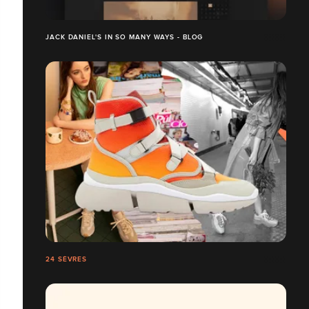
JACK DANIEL'S IN SO MANY WAYS - BLOG
24 SÈVRES