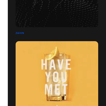
ZAION