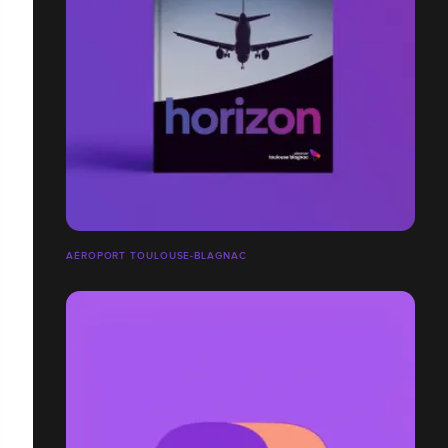
AÉROPORT TOULOUSE-BLAGNAC