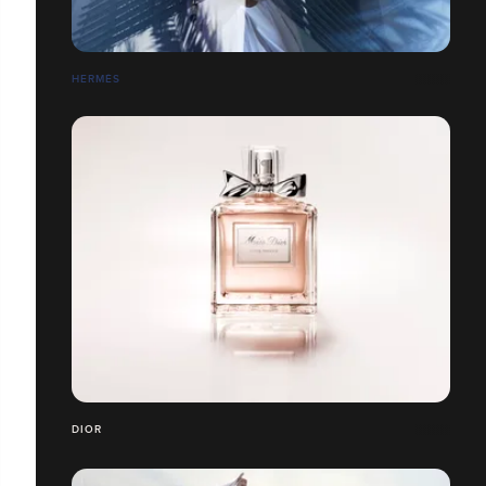
HERMÈS
DIOR