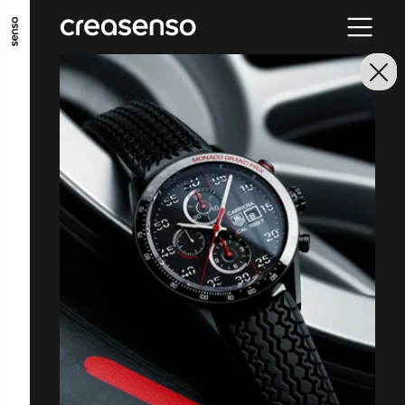
GO TO MAIN CONTENT
GO TO MAIN MENU
GO TO FOOTER