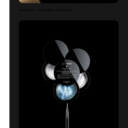
GUERLAIN - ORCHIDÉE IMPÉRIALE