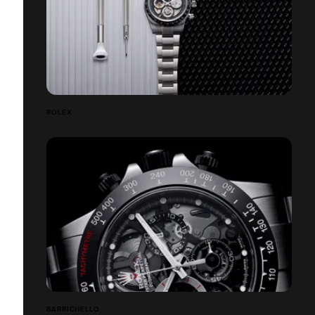
ROLEX
BARRICHELLO