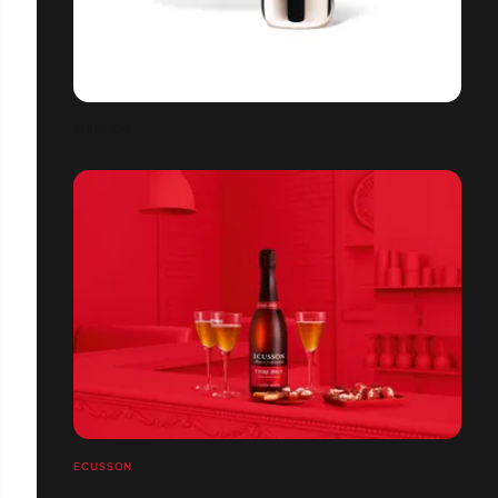
SHISEIDO
ECUSSON