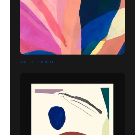
FEU. FLEUR. COULEUR.