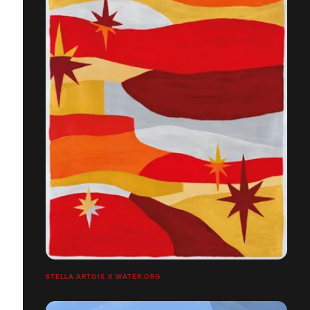
STELLA ARTOIS X WATER.ORG