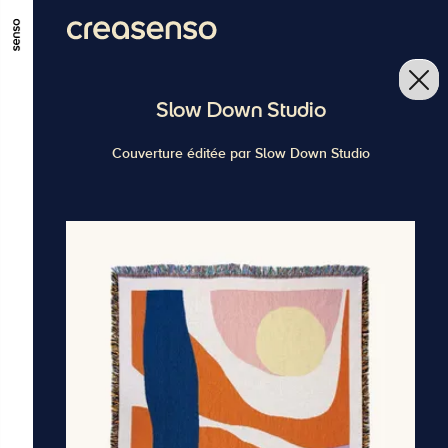
GO TO MAIN CONTENT
GO TO MAIN MENU
GO TO FOOTER
Slow Down Studio
Couverture éditée par Slow Down Studio