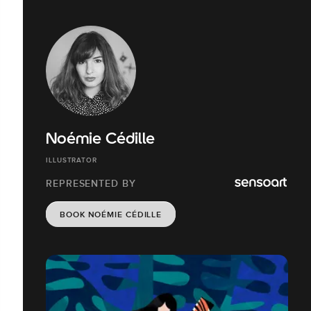
Noémie Cédille
ILLUSTRATOR
REPRESENTED BY
BOOK NOÉMIE CÉDILLE