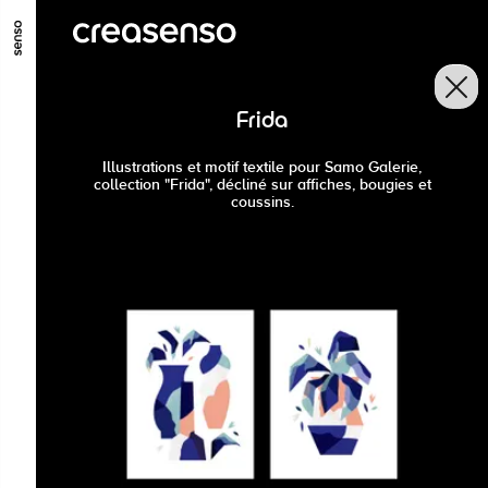
GO TO MAIN CONTENT
GO TO MAIN MENU
GO TO FOOTER
Frida
Illustrations et motif textile pour Samo Galerie,
collection "Frida", décliné sur affiches, bougies et
coussins.