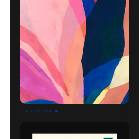
FEU. FLEUR. COULEUR.