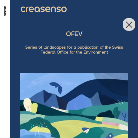
GO TO MAIN CONTENT
GO TO MAIN MENU
GO TO FOOTER
OFEV
Series of landscapes for a publication of the Swiss
Federal Office for the Environment