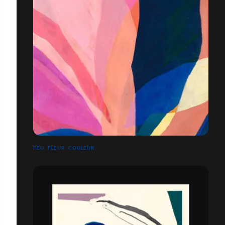
FEU. FLEUR. COULEUR.