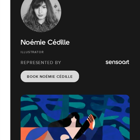
Noémie Cédille
ILLUSTRATOR
REPRESENTED BY
BOOK NOÉMIE CÉDILLE