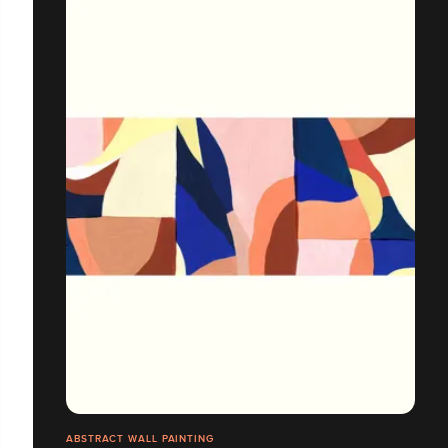
ABSTRACT WALL PAINTING