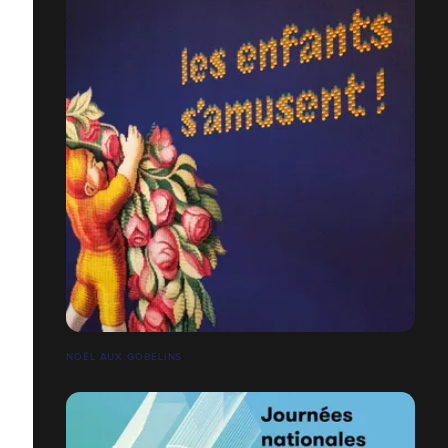
NOËL AUX GOBELINS