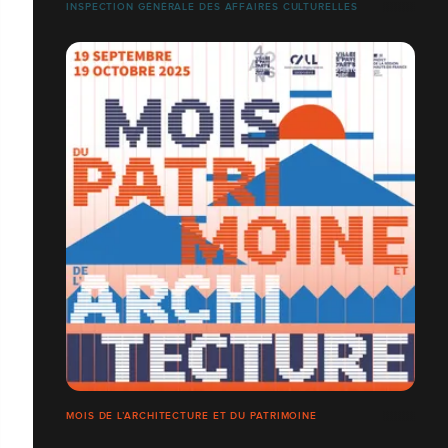
INSPECTION GÉNÉRALE DES AFFAIRES CULTURELLES
MOIS DE L’ARCHITECTURE ET DU PATRIMOINE