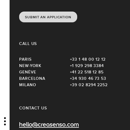
SUBMIT AN APPLICATION
CALL US
PARIS
+33 1 48 00 12 12
NEW-YORK
+1 929 298 3384
GENÈVE
+41 22 518 12 85
BARCELONA
+34 930 46 73 53
MILANO
+39 02 8294 2252
CONTACT US
hello@creasenso.com