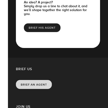
An idea? A project?
Simply drop us a line to chat about it, and
we’ll shape together the right solution for
you.
BRIEF HIS AGENT
BRIEF US
BRIEF AN AGENT
JOIN US