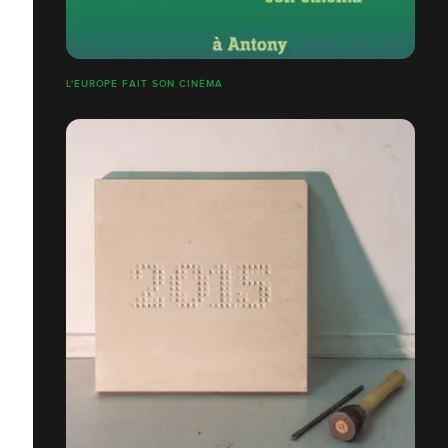
L'EUROPE FAIT SON CINÉMA