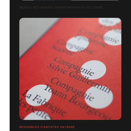
RÉSEAU DES MUSÉES DÉPARTEMENTAUX DE L’ISÈRE
RÉSIDENCES D’ARTISTES EN ISÈRE