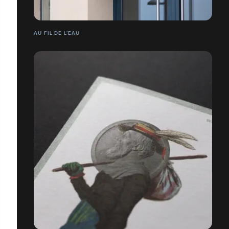
AU FIL DE L’EAU