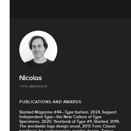
Nicolas
TYPO GRAPHISTE
PUBLICATIONS AND AWARDS
Slanted Magazine #44—Type fashion, 2024, Support
Independent Type—the New Culture of Type
Specimens, 2020, Yearbook of Type #4, Slanted, 2019,
The wordwide logo design anual, 2017, Font, Classic
typefaces for contemporary graphic design, Tamye