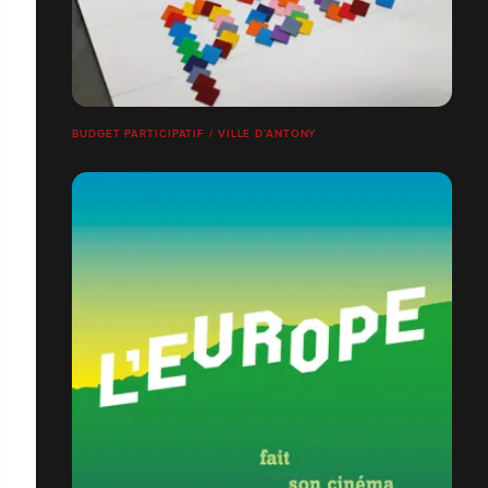
BUDGET PARTICIPATIF / VILLE D’ANTONY