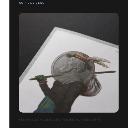
AU FIL DE L’EAU
RÉSEAU DES MUSÉES DÉPARTEMENTAUX DE L’ISÈRE