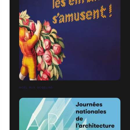
NOËL AUX GOBELINS