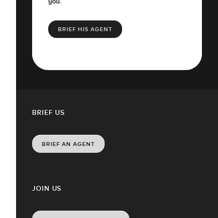
you.
BRIEF HIS AGENT
BRIEF US
BRIEF AN AGENT
JOIN US