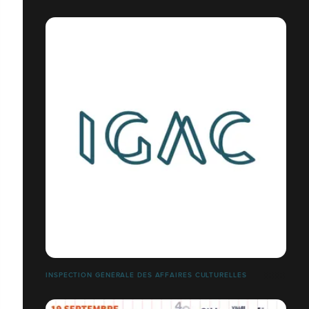
INSPECTION GÉNÉRALE DES AFFAIRES CULTURELLES