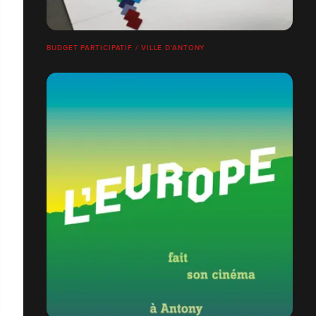
BUDGET PARTICIPATIF / VILLE D’ANTONY