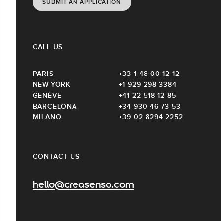
SUBMIT AN APPLICATION
CALL US
PARIS
+33 1 48 00 12 12
NEW-YORK
+1 929 298 3384
GENÈVE
+41 22 518 12 85
BARCELONA
+34 930 46 73 53
MILANO
+39 02 8294 2252
CONTACT US
hello@creasenso.com