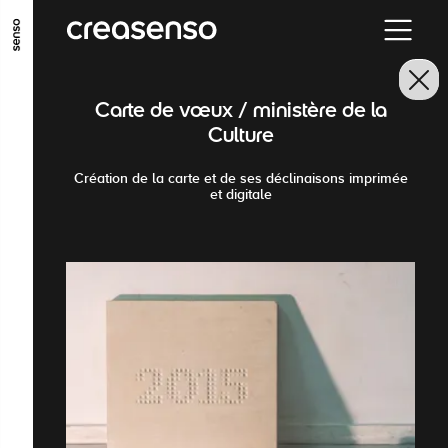
GO TO MAIN CONTENT
GO TO MAIN MENU
GO TO FOOTER
Carte de vœux / ministère de la
Culture
Création de la carte et de ses déclinaisons imprimée
et digitale