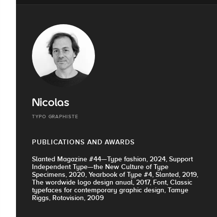
Nicolas
TYPO GRAPHISTE
PUBLICATIONS AND AWARDS
Slanted Magazine #44—Type fashion, 2024, Support
Independent Type—the New Culture of Type
Specimens, 2020, Yearbook of Type #4, Slanted, 2019,
The wordwide logo design anual, 2017, Font, Classic
typefaces for contemporary graphic design, Tamye
Riggs, Rotovision, 2009