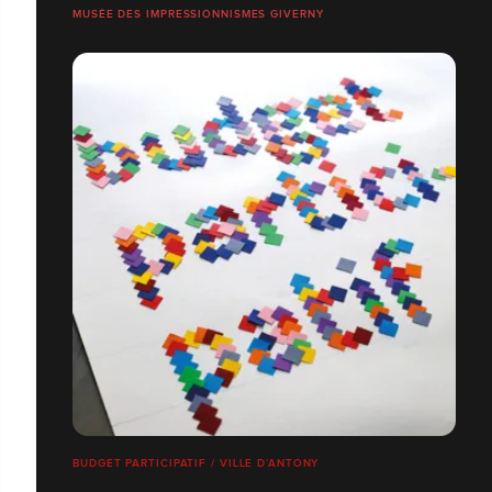
MUSÉE DES IMPRESSIONNISMES GIVERNY
BUDGET PARTICIPATIF / VILLE D’ANTONY