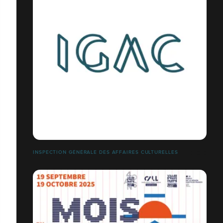
INSPECTION GÉNÉRALE DES AFFAIRES CULTURELLES