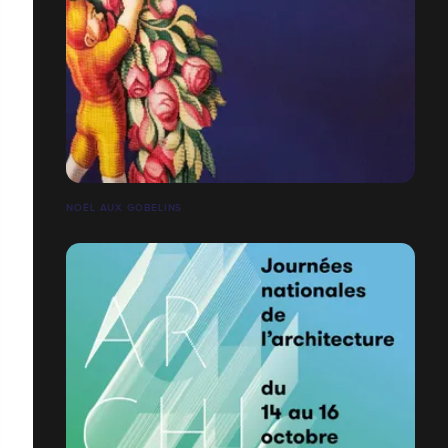
NOËL AUX GOBELINS