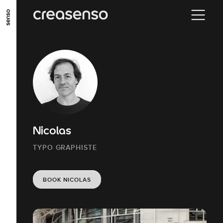
GO TO MAIN CONTENT
GO TO MAIN MENU
GO TO FOOTER
Nicolas
TYPO GRAPHISTE
BOOK NICOLAS