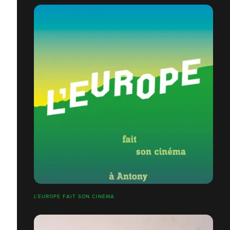
L'EUROPE FAIT SON CINÉMA