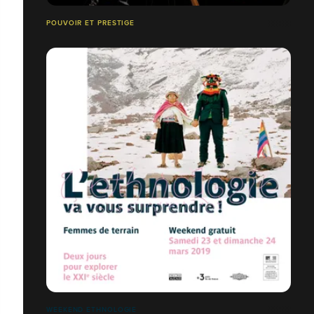
POUVOIR ET PRESTIGE
WEEKEND ETHNOLOGIE