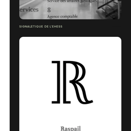
SIGNALÉTIQUE DE L’EHESS