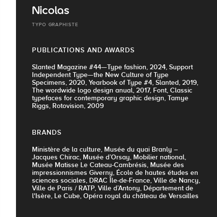
Nicolas
TYPO GRAPHISTE
PUBLICATIONS AND AWARDS
Slanted Magazine #44—Type fashion, 2024, Support
Independent Type—the New Culture of Type
Specimens, 2020, Yearbook of Type #4, Slanted, 2019,
The wordwide logo design anual, 2017, Font, Classic
typefaces for contemporary graphic design, Tamye
Riggs, Rotovision, 2009
BRANDS
Ministère de la culture, Musée du quai Branly –
Jacques Chirac, Musée d’Orsay, Mobilier national,
Musée Matisse Le Cateau-Cambrésis, Musée des
impressionnismes Giverny, École de hautes études en
sciences sociales, DRAC Île-de-France, Ville de Nancy,
Ville de Paris / RATP, Ville d’Antony, Département de
l'Isère, Le Cube, Opéra royal du château de Versailles