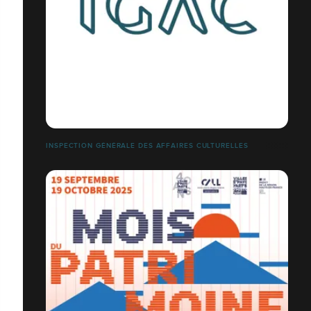
INSPECTION GÉNÉRALE DES AFFAIRES CULTURELLES