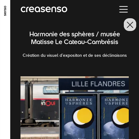
GO TO MAIN CONTENT
GO TO MAIN MENU
GO TO FOOTER
Harmonie des sphères / musée
Matisse Le Cateau-Cambrésis
Création du visuel d’expositon et de ses déclinaisons