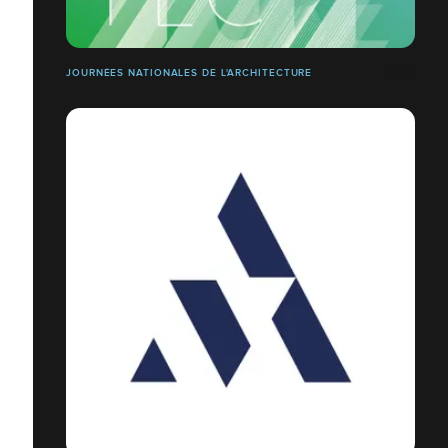
JOURNÉES NATIONALES DE L'ARCHITECTURE