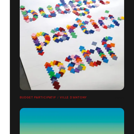
BUDGET PARTICIPATIF / VILLE D’ANTONY