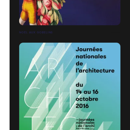
NOËL AUX GOBELINS