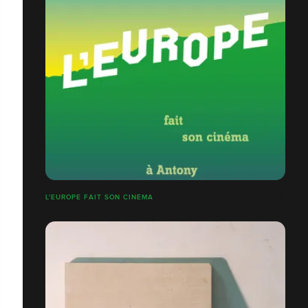
L'EUROPE FAIT SON CINÉMA