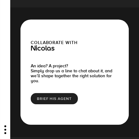
COLLABORATE WITH
Nicolas
An idea? A project?
Simply drop us a line to chat about it, and
we’ll shape together the right solution for
you.
BRIEF HIS AGENT