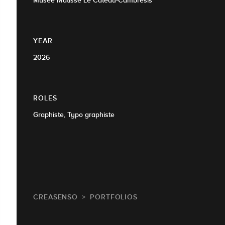
Musée Matisse Le Cateau-Cambrésis
YEAR
2026
ROLES
Graphiste, Typo graphiste
CREASENSO
PORTFOLIOS