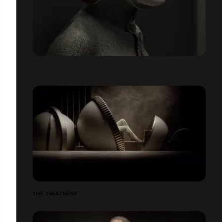
OLYMPE
THE TREATMENT