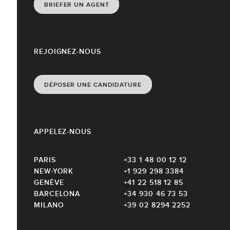
BRIEFER UN AGENT
REJOIGNEZ-NOUS
DÉPOSER UNE CANDIDATURE
APPELEZ-NOUS
PARIS
+33 1 48 00 12 12
NEW-YORK
+1 929 298 3384
GENÈVE
+41 22 518 12 85
BARCELONA
+34 930 46 73 53
MILANO
+39 02 8294 2252