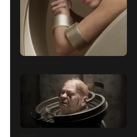
THE GOLDEN KINGDOM
OBLIQUES