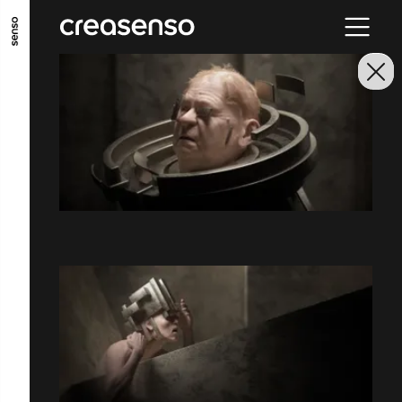
ALLER AU CONTENU PRINCIPAL
ALLER AU MENU PRINCIPAL
ALLER EN BAS DE PAGE