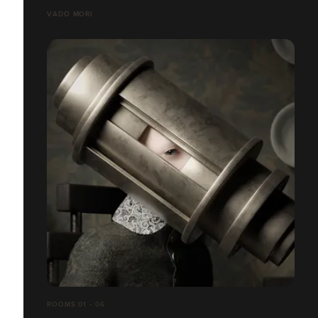
VADO MORI
ROOMS 01 - 06