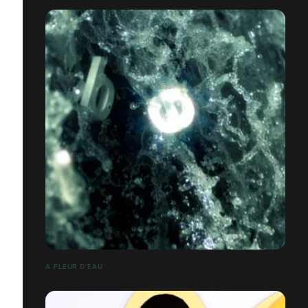
A FLEUR D'EAU