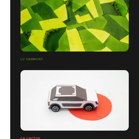
LU HARMONY
C4 CACTUS