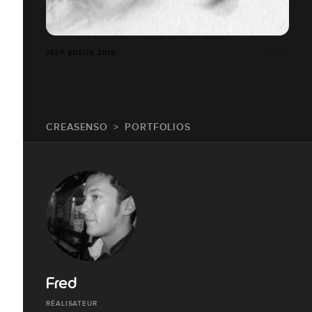
JEEP VOEUX 2016
CREASENSO
PORTFOLIOS
Fred
RÉALISATEUR