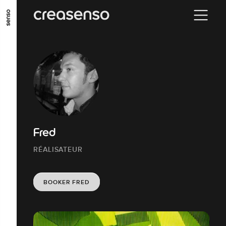
ALLER AU CONTENU PRINCIPAL
ALLER AU MENU PRINCIPAL
ALLER EN BAS DE PAGE
Fred
RÉALISATEUR
BOOKER FRED