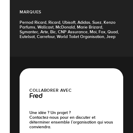
MARQUES
Pernod Ricard, Ricard, Ubisoft, Adidas, Suez, Kenzo
Parfums, Wallcast, McDonald, Marie Brizard,
Symantec, Arte, Bic, CNP Assurance, Moi, Fox, Quad,
Eutelsat, Carrefour, World Toilet Organisation, Jeep
COLLABORER AVEC
Fred
Une idée ? Un projet ?
Contactez-nous pour en discuter et
déterminer ensemble l’organisation qui vous
conviendra.