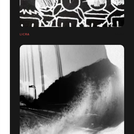
LICRA