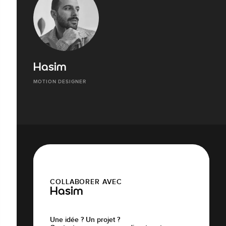
Hasim
MOTION DESIGNER
COLLABORER AVEC
Hasim
Une idée ? Un projet ?