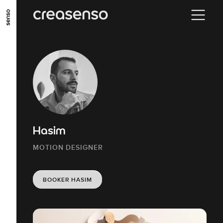
ALLER AU CONTENU PRINCIPAL
ALLER AU MENU PRINCIPAL
ALLER EN BAS DE PAGE
Hasim
MOTION DESIGNER
BOOKER HASIM