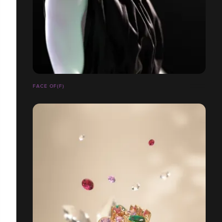
FACE OF(F)