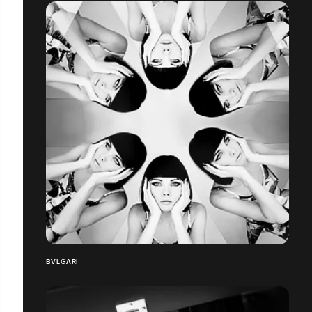
BVLGARI