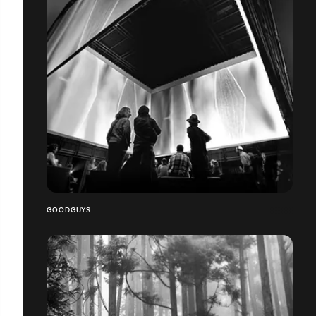
GOODGUYS