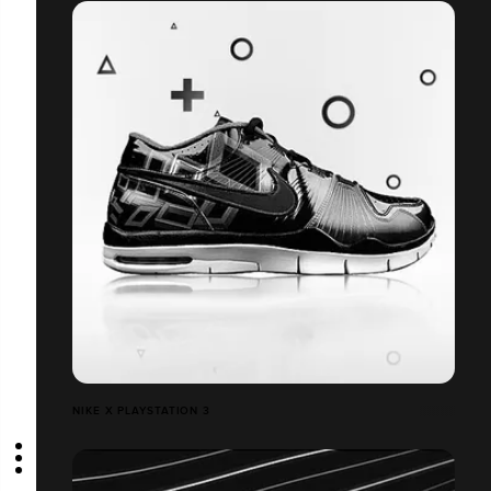
NIKE X PLAYSTATION 3