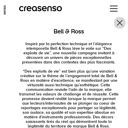
ALLER AU CONTENU PRINCIPAL
ALLER AU MENU PRINCIPAL
Bell & Ross
ALLER EN BAS DE PAGE
Inspiré par la perfection technique et l’élégance
intemporelle Bell & Ross lève le voile sur “Des
exploits de vie”, une nouvelle campagne invitant à
découvrir un univers de pièces exceptionnelles
présentées dans des contextes des plus fascinants.
“Des exploits de vie” est bien plus qu’une variation
créative sur le thème de l’engagement total de Bell &
Ross en matière d’excellence, se manifestant par une
virtuosité aussi technique qu’esthétique. Cette
communication revisite l'adn de la marque, elle
transmet les valeurs de challenge et de réussite. Cette
promesse devient réalité lorsque la marque permet
aux lecteurs/internautes de se plonger au coeur de
reportages exceptionnels pour partager sa légitimité,
son audace, sa qualité et son expertise absolue en
matière d’instruments professionnels. Des décors
saisissants tirés du réel qui démontrent toute la
légitimité du territoire de marque Bell & Ross.