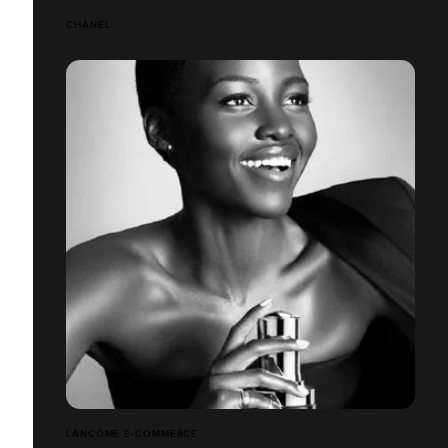
CHANEL
LANCÔME E-COMMERCE