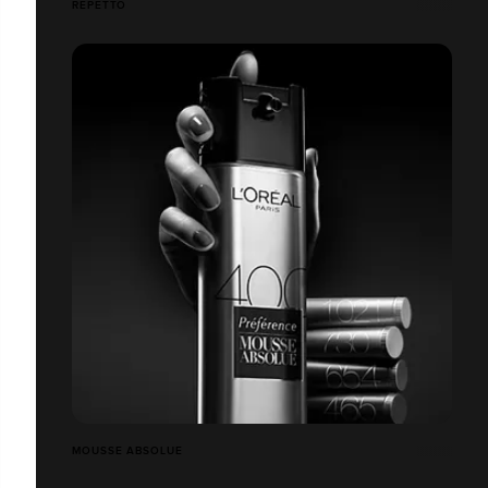
REPETTO
MOUSSE ABSOLUE