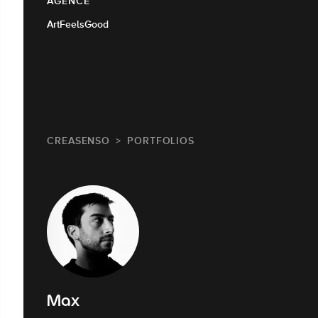
AGENCE
ArtFeelsGood
CREASENSO
PORTFOLIOS
Max