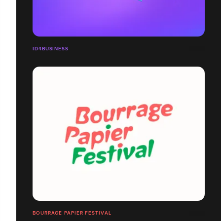
ID4BUSINESS
BOURRAGE PAPIER FESTIVAL