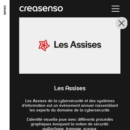
ALLER AU CONTENU PRINCIPAL
ALLER AU MENU PRINCIPAL
ALLER EN BAS DE PAGE
Les Assises
Les Assises de la cybersécurité et des systèmes
d'information est un évènement annuel rassemblant
les experts du domaine de la cybersécurité.
L'identité visuelle joue avec différents procédés
graphiques évoquant la notion de sécurité:
guillochage, tramage, sceaux.