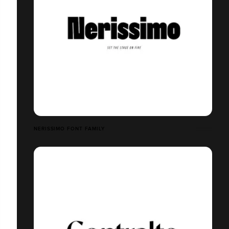
NERISSIMO FONT FAMILY