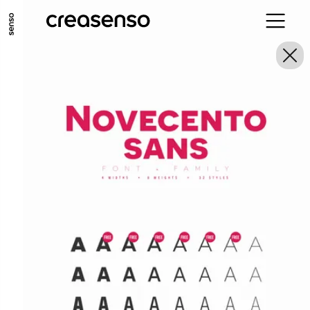
ALLER AU CONTENU PRINCIPAL
ALLER AU MENU PRINCIPAL
ALLER EN BAS DE PAGE