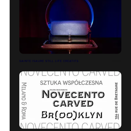
SAINTE ISAURE STILL LIFE CRÉATIFS