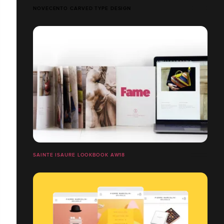
NOVECENTO CARVED TYPE DESIGN
SAINTE ISAURE LOOKBOOK AW18