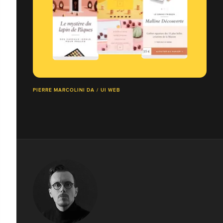
PIERRE MARCOLINI DA / UI WEB