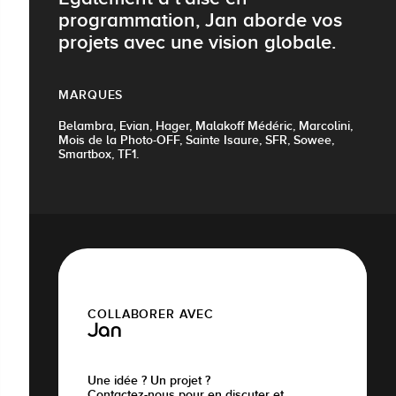
programmation, Jan aborde vos
projets avec une vision globale.
MARQUES
Belambra, Evian, Hager, Malakoff Médéric, Marcolini,
Mois de la Photo-OFF, Sainte Isaure, SFR, Sowee,
Smartbox, TF1.
COLLABORER AVEC
Jan
Une idée ? Un projet ?
Contactez-nous pour en discuter et