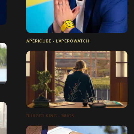
APÉRICUBE - L'APÉROWATCH
BURGER KING - MUGS