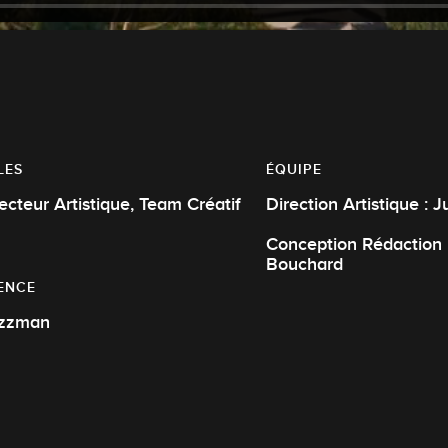
LES
ÉQUIPE
Directeur Artistique, Team Créatif
Direction Artistique : J
Conception Rédaction 
Bouchard
ENCE
zzman