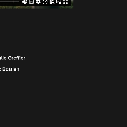
ulie Greffier
: Bastien