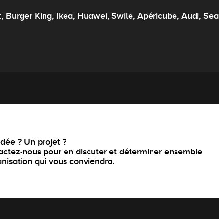
t, Burger King, Ikea, Huawei, Swile, Apéricube, Audi, Se
dée ? Un projet ?
actez-nous pour en discuter et déterminer ensemble
anisation qui vous conviendra.