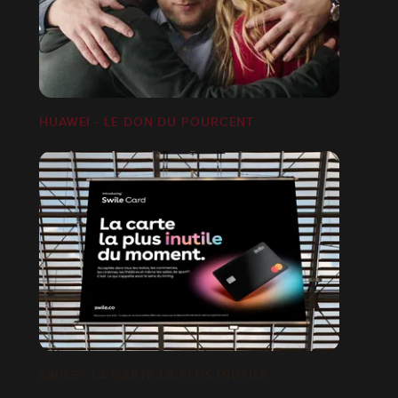
HUAWEI - LE DON DU POURCENT
SWILE - LA CARTE LA PLUS INUTILE