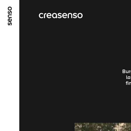
ALLER AU CONTENU PRINCIPAL
ALLER AU ME
Bur
la
fi