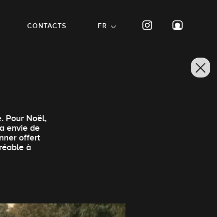
CONTACTS
FR
. Pour Noël,
 a envie de
nner offert
réable à