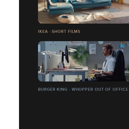
IKEA - SHORT FILMS
BURGER KING - WHOPPER OUT OF OFFICE