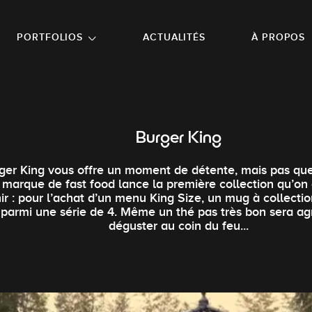
NU PRINCIPAL
ALLER EN BAS DE PAGE
PORTFOLIOS
ACTUALITÉS
À PROPOS
Burger King
ger King vous offre un moment de détente, mais pas que
 marque de fast food lance la première collection qu’on
nir : pour l’achat d’un menu King Size, un mug à collectio
parmi une série de 4. Même un thé pas très bon sera ag
déguster au coin du feu...