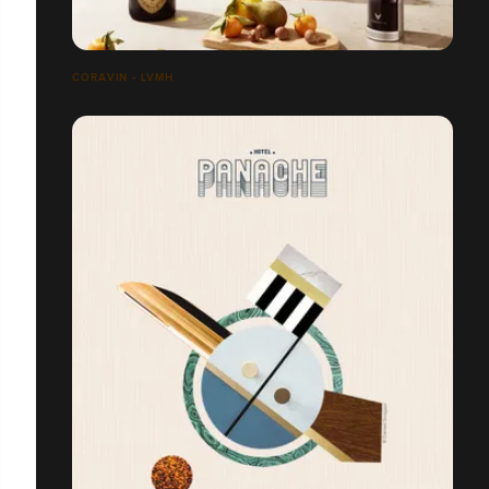
CORAVIN - LVMH