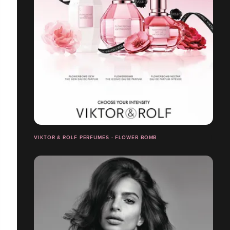
VIKTOR & ROLF PERFUMES - FLOWER BOMB