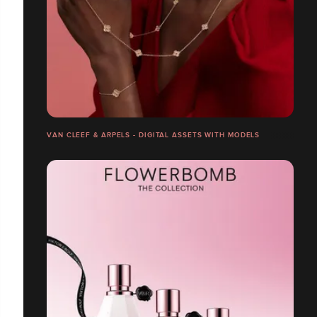
VAN CLEEF & ARPELS - DIGITAL ASSETS WITH MODELS