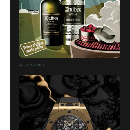
ARDBEG - LVMH