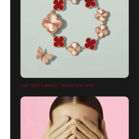
VAN CLEEF & ARPELS - DIGITAL STILL LIFE