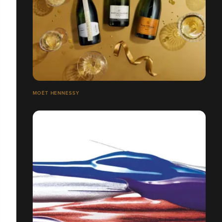
MOËT HENNESSY