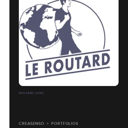
ROUTARD LOGO
CREASENSO
PORTFOLIOS