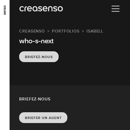
ALLER AU CONTENU PRINCIPAL
ALLER AU MENU PRINCIPAL
CREASENSO
PORTFOLIOS
ISABELL
ALLER EN BAS DE PAGE
who-s-next
BRIEFEZ-NOUS
BRIEFEZ-NOUS
BRIEFER UN AGENT