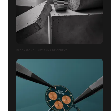
BLACKSTONE / ARTISANS DE GENÈVE