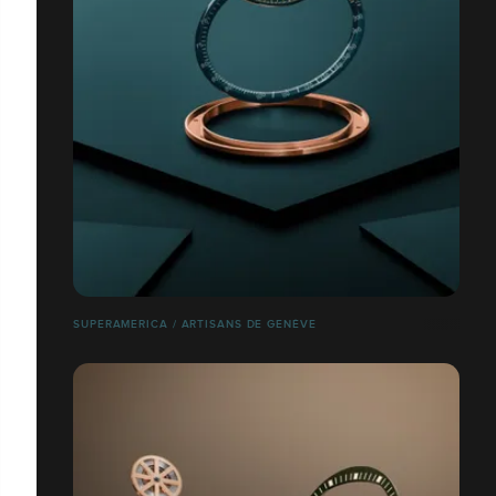
SUPERAMERICA / ARTISANS DE GENÈVE