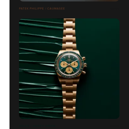
PATEK PHILIPPE / CAUMASEE
ROLEX / HONEY GREEN