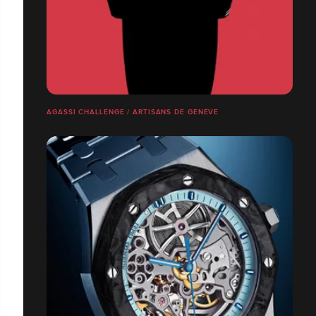
AGASSI CHALLENGE / ARTISANS DE GENÈVE