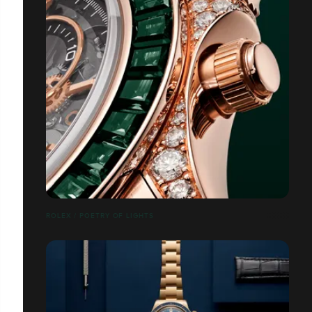
ROLEX / POETRY OF LIGHTS