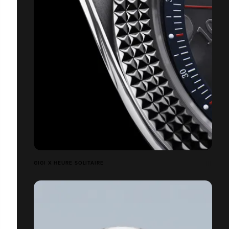
GIGI X HEURE SOLITAIRE