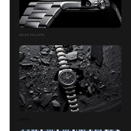
PATEK PHILIPPE
EDITO