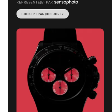
REPRESENTÉ(E) PAR
BOOKER FRANÇOIS JOREZ