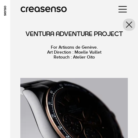
ALLER AU CONTENU PRINCIPAL
ALLER AU MENU PRINCIPAL
VENTURA ADVENTURE PROJECT
ALLER EN BAS DE PAGE
For Artisans de Genève.
Art Direction : Maelle Vuillet
Retouch : Atelier Oito