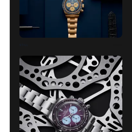
STILL