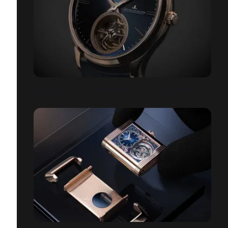
JAEGER-LECOULTRE - NEW MASTER ULTRA THIN TOURBILLON