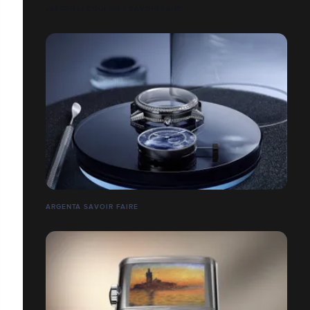
JAEGER-LECOULTRE / SAVOIR FAIRE
ARGENTA SAVOIR FAIRE