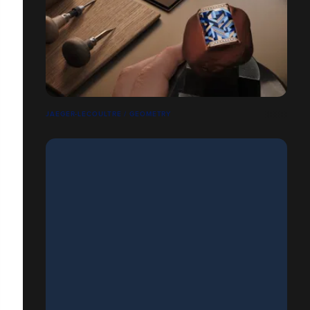
JAEGER-LECOULTRE / GEOMETRY