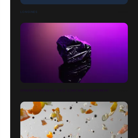
LONGINES
GIRARD-PERREGAUX - NEO CONSTANT ESCAPEMENT