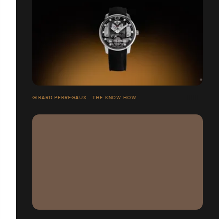
GIRARD-PERREGAUX - THE KNOW-HOW