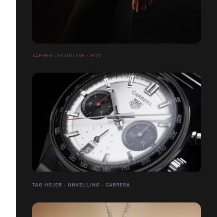
JAEGER-LECOULTRE / RDV
TAG HEUER - UNVEILLING - CARRERA