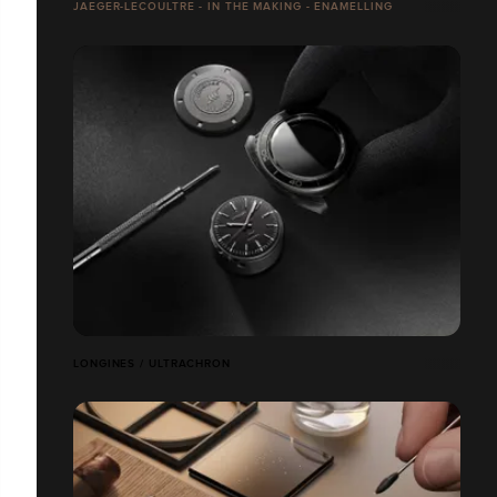
JAEGER-LECOULTRE - IN THE MAKING - ENAMELLING
LONGINES / ULTRACHRON