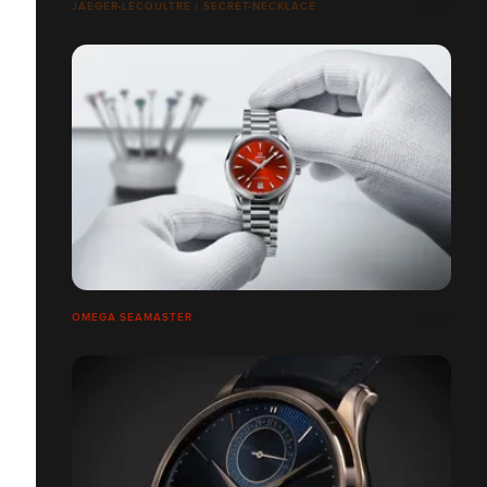
JAEGER-LECOULTRE / SECRET-NECKLACE
OMEGA SEAMASTER