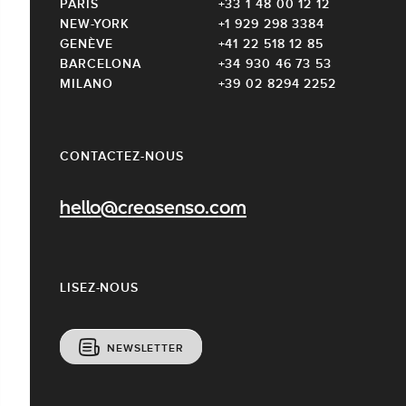
PARIS
+33 1 48 00 12 12
NEW-YORK
+1 929 298 3384
GENÈVE
+41 22 518 12 85
BARCELONA
+34 930 46 73 53
MILANO
+39 02 8294 2252
CONTACTEZ-NOUS
hello@creasenso.com
LISEZ-NOUS
NEWSLETTER