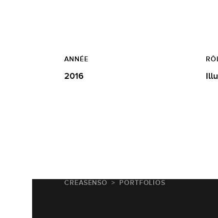
ANNÉE
RÔ
2016
Ill
CREASENSO
PORTFOLIOS