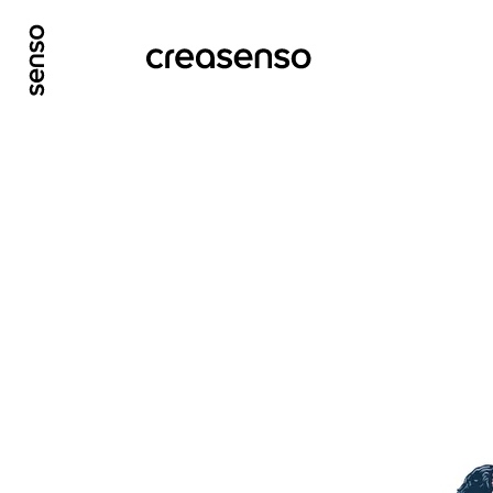
ALLER AU CONTENU PRINCIPAL
ALLER AU ME