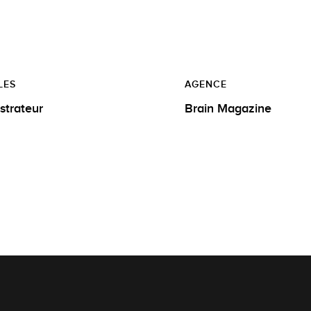
LES
AGENCE
ustrateur
Brain Magazine