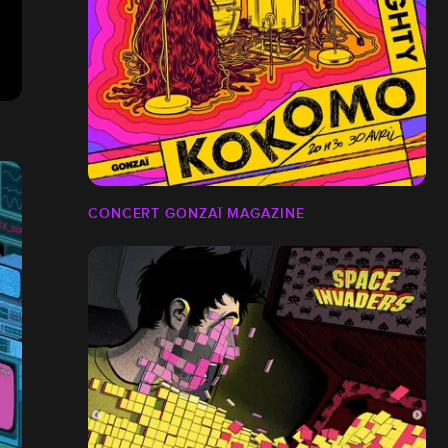
CONCERT GONZAÏ MAGAZINE