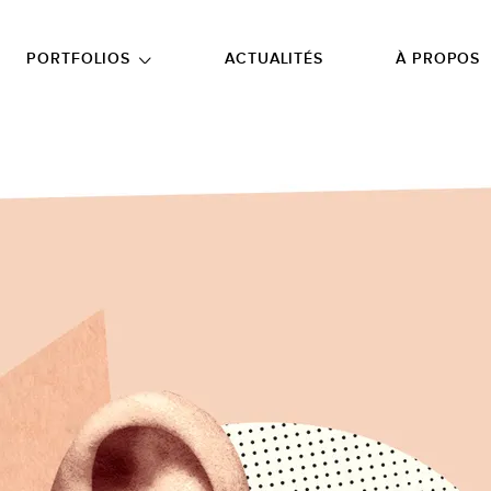
NU PRINCIPAL
ALLER EN BAS DE PAGE
PORTFOLIOS
ACTUALITÉS
À PROPOS