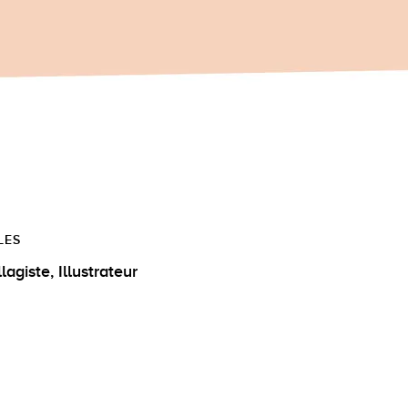
LES
Collagiste, Illustrateur