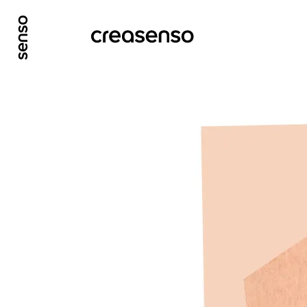
ALLER AU CONTENU PRINCIPAL
ALLER AU ME