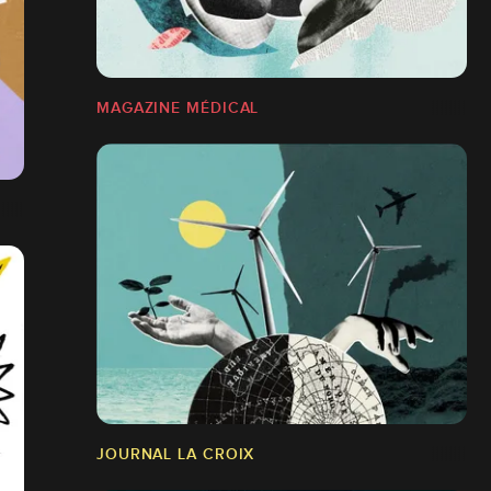
MAGAZINE MÉDICAL
JOURNAL LA CROIX