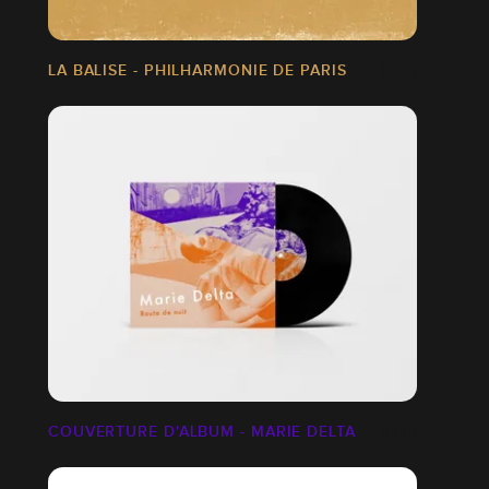
LA BALISE - PHILHARMONIE DE PARIS
COUVERTURE D'ALBUM - MARIE DELTA