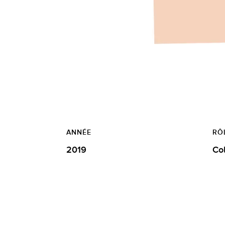
ANNÉE
RÔ
2019