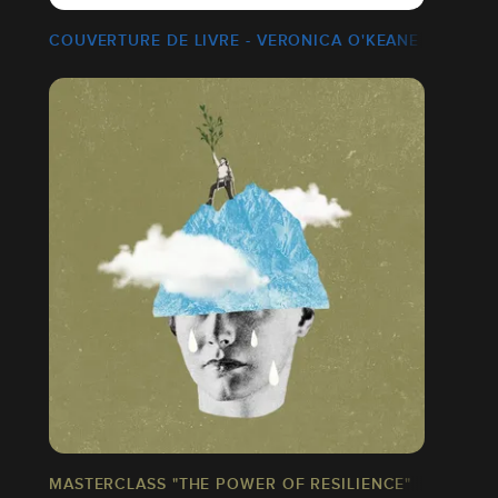
COUVERTURE DE LIVRE - VERONICA O'KEANE
MASTERCLASS "THE POWER OF RESILIENCE"