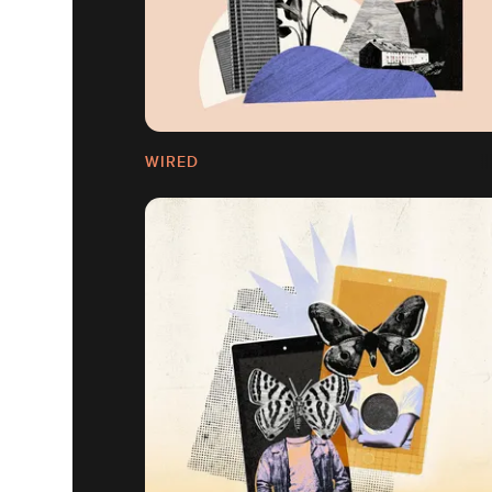
WIRED