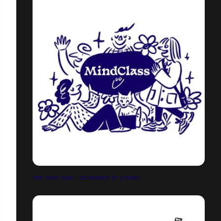
THE MIND MAP - WORKSHOP ET COURS