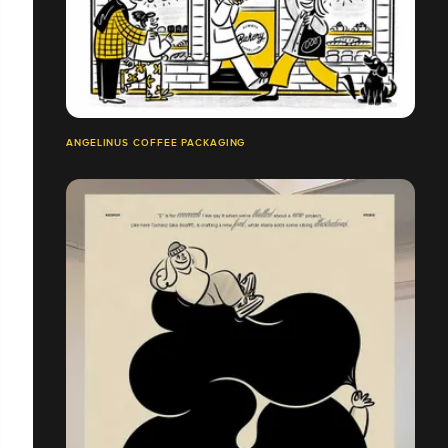
ANGELINUS COFFEE PACKAGING