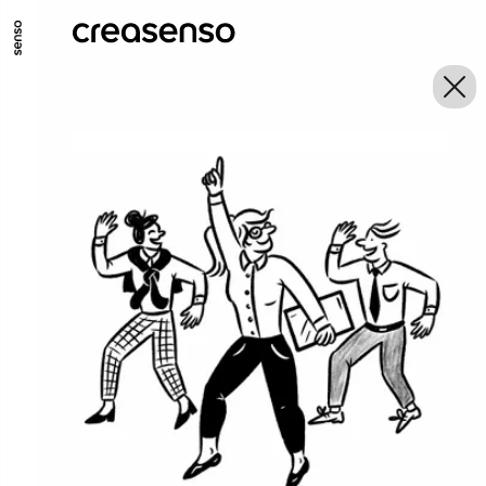
ALLER AU CONTENU PRINCIPAL
ALLER AU MENU PRINCIPAL
ALLER EN BAS DE PAGE