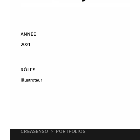
ANNÉE
2021
RÔLES
Illustrateur
CREASENSO
PORTFOLIOS