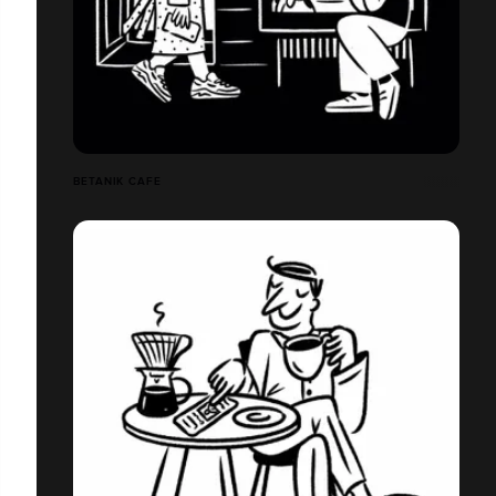
BETANIK CAFE