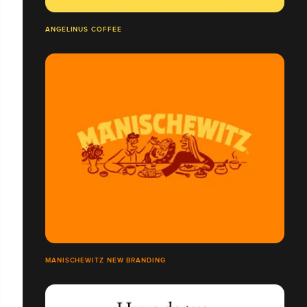
ANGELINUS COFFEE
MANISCHEWITZ NEW BRANDING