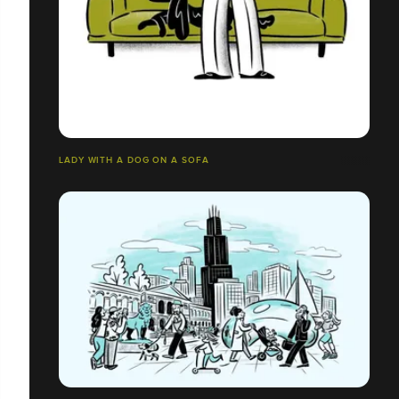
LADY WITH A DOG ON A SOFA