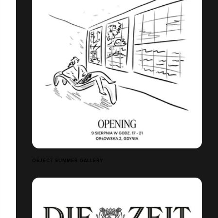
OBJECT SUMMER GALLERY