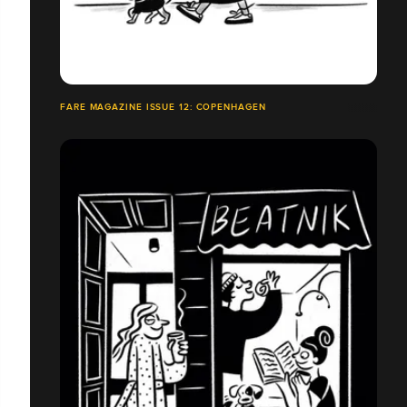
FARE MAGAZINE ISSUE 12: COPENHAGEN