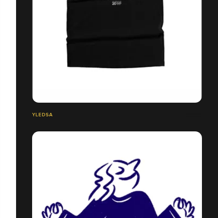
YLEDSA