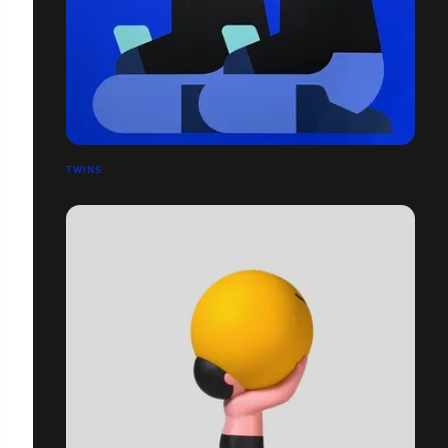
TWINS