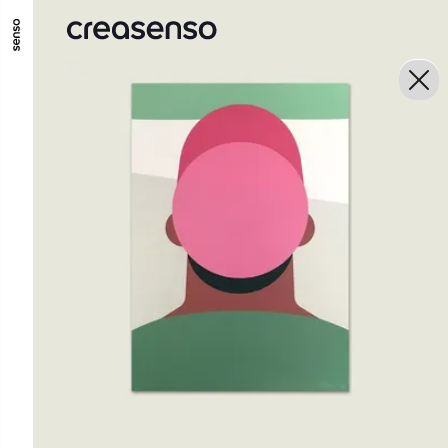
ALLER AU CONTENU PRINCIPAL
ALLER AU MENU PRINCIPAL
ALLER EN BAS DE PAGE