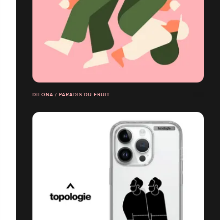
DILONA / PARADIS DU FRUIT