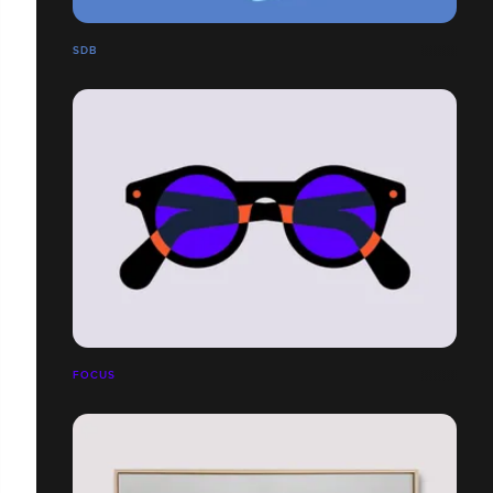
SDB
FOCUS