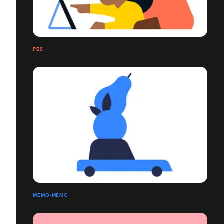
PBS
MEMO-MEMO