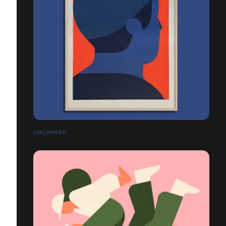
CHILDHOOD