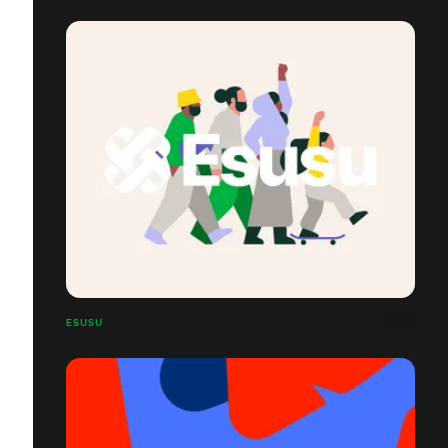
ESUSU